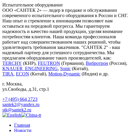
Испытательное оборудование
ООО «САНТЕК 2» — лидер в продаже и обслуживании
современного испытательного оборудования в России и СНГ.
Наш опыт и стремление к инновациям позволяют нам
оставаться на передовой прогресса. Мы гарантируем
надежность и качество нашей продукции, уделяя внимание
потребностям клиентов. Наша команда профессионалов
работает над совершенствованием наших решений, чтобы
удовлетворить требования заказчиков. "САНТЕК 2" - ваш
надежный партнер для успешного сотрудничества. Мы
предлагаем оборудование таких производителей, как:
TERCHY
(КНР),
FEUTRON
(Германия),
Вибротрон
(Россия),
KNAUER_ENGINEERING
,
Sonic
(Китай),
TIRA
,
ECON
(Китай),
Motion-Dynamic
(Индия) и др.
г. Москва
,
ул.Свободы, д.31, стр.1
+7 (495) 664 2723
santek2@yandex.ru
stk@santek2.ru
Главная
Новости