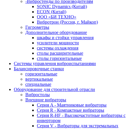
-Вибростенды по производителям
SONIC Dynamics (Китай)
ECON (Китай)
ООО «БИ ТЕХНО»
Вибротрон (Россия, г. Майкоп)
Гигрометры
Дополнительное оборудование
шкафы и стойки управления
усилители мощности
системы охлаждения
столы расширительные
столы горизонтальные
Системы управления виброиспытаниями
Балансировочные станки
горизонтальные
вертикальные
специальные
Оборудование для строительной отрасли
Вибростолы
Внешние вибраторы
Серия A - Маятниковые вибраторы
Серия R - Компактные вибраторы
Серия R-HF - Высокочастотные вибраторы с
инвертором
Серия V - Вибраторы для экстремальных