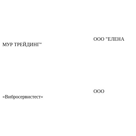
ООО "ЕЛЕНА
МУР ТРЕЙДИНГ"
ООО
«Вибросервистест»