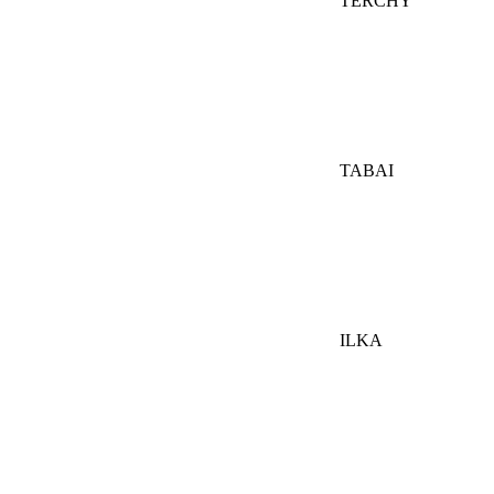
TERCHY
TABAI
ILKA