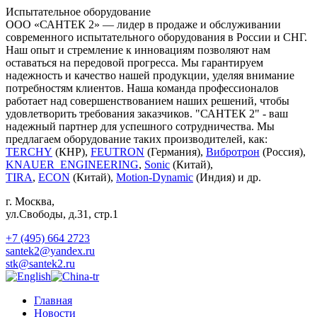
Испытательное оборудование
ООО «САНТЕК 2» — лидер в продаже и обслуживании
современного испытательного оборудования в России и СНГ.
Наш опыт и стремление к инновациям позволяют нам
оставаться на передовой прогресса. Мы гарантируем
надежность и качество нашей продукции, уделяя внимание
потребностям клиентов. Наша команда профессионалов
работает над совершенствованием наших решений, чтобы
удовлетворить требования заказчиков. "САНТЕК 2" - ваш
надежный партнер для успешного сотрудничества. Мы
предлагаем оборудование таких производителей, как:
TERCHY
(КНР),
FEUTRON
(Германия),
Вибротрон
(Россия),
KNAUER_ENGINEERING
,
Sonic
(Китай),
TIRA
,
ECON
(Китай),
Motion-Dynamic
(Индия) и др.
г. Москва
,
ул.Свободы, д.31, стр.1
+7 (495) 664 2723
santek2@yandex.ru
stk@santek2.ru
Главная
Новости