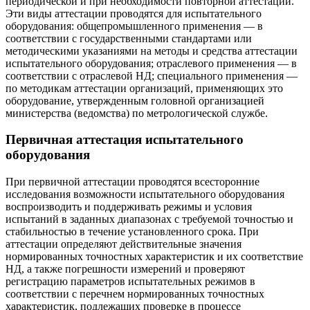
периодической и при необходимости повторной аттестации.
Эти виды аттестации проводятся для испытательного
оборудования: обще­промышленного применения — в
соответствии с государственными стандартами или
методическими указаниями на методы и средства аттестации
испытательного оборудования; отраслевого применения — в
соответствии с отраслевой НД; специального применения —
по методикам аттестации организаций, применяющих это
оборудование, утвержденным головной организацией
министерства (ведомства) по метрологической службе.
Первичная аттестация испытательного
оборудования
При первичной аттестации проводятся всесторонние
исследования возможности испытательного оборудования
воспроизводить и поддерживать режимы и условия
испытаний в заданных диапазонах с требуемой точностью и
стабильностью в течение установленного срока. При
аттестации определяют действительные значения
нормированных точностных характеристик и их соответствие
НД, а также погрешности измерений и проверяют
регистрацию параметров испытательных режимов в
соответствии с перечнем нормированных точностных
характеристик, подлежащих проверке в процессе