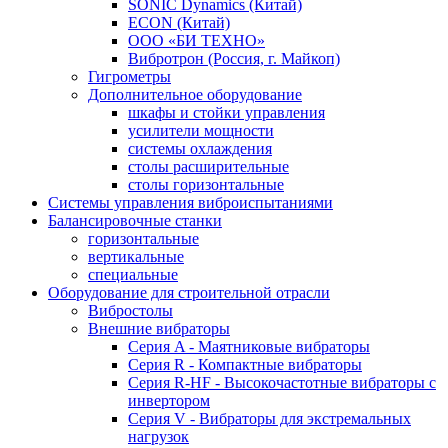
SONIC Dynamics (Китай)
ECON (Китай)
ООО «БИ ТЕХНО»
Вибротрон (Россия, г. Майкоп)
Гигрометры
Дополнительное оборудование
шкафы и стойки управления
усилители мощности
системы охлаждения
столы расширительные
столы горизонтальные
Системы управления виброиспытаниями
Балансировочные станки
горизонтальные
вертикальные
специальные
Оборудование для строительной отрасли
Вибростолы
Внешние вибраторы
Серия A - Маятниковые вибраторы
Серия R - Компактные вибраторы
Серия R-HF - Высокочастотные вибраторы с
инвертором
Серия V - Вибраторы для экстремальных
нагрузок