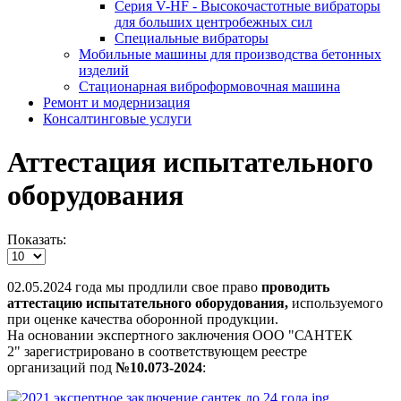
Серия V-HF - Высокочастотные вибраторы
для больших центробежных сил
Специальные вибраторы
Мобильные машины для производства бетонных
изделий
Стационарная виброформовочная машина
Ремонт и модернизация
Консалтинговые услуги
Аттестация испытательного
оборудования
Показать:
02.05.2024 года мы продлили свое право
проводить
аттестацию испытательного оборудования,
используемого
при оценке качества оборонной продукции.
На основании экспертного заключения ООО "САНТЕК
2" зарегистрировано в соответствующем реестре
организаций под
№10.073-2024
: