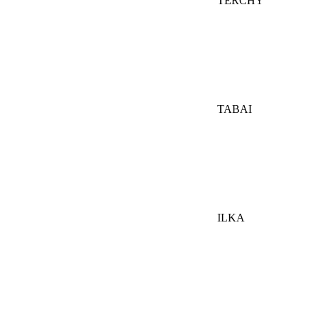
TERCHY
TABAI
ILKA