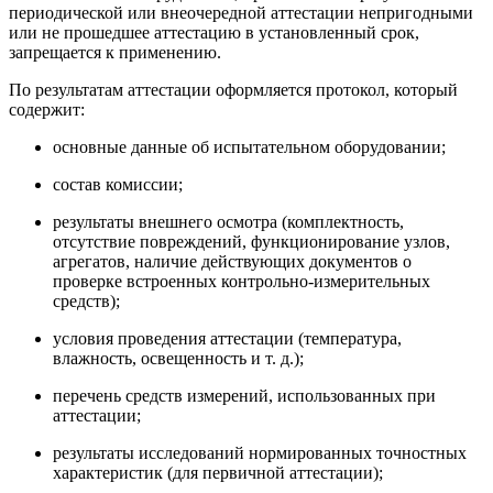
периодической или внеочередной аттестации непригодными
или не про­шедшее аттестацию в установленный срок,
запрещается к приме­нению.
По результатам аттестации оформляется протокол, который
содержит:
основные данные об испытательном оборудовании;
состав комиссии;
результаты внешнего осмотра (комплектность,
отсутствие повреждений, функционирование узлов,
агрегатов, наличие действующих документов о
проверке встроенных контрольно-измерительных
средств);
условия проведения аттестации (температура,
влажность, освещенность и т. д.);
перечень средств измерений, использованных при
аттестации;
результаты исследований нормированных точностных
характеристик (для первичной аттестации);