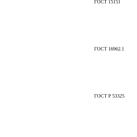
ГОСТ 15151
ГОСТ 16962.1
ГОСТ Р 53325