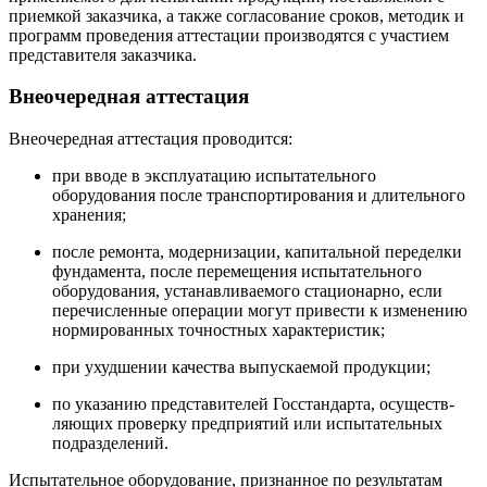
приемкой заказчика, а также согласование сроков, методик и
программ про­ведения аттестации производятся с участием
представителя за­казчика.
Внеочередная аттестация
Внеочередная аттестация проводится:
при вводе в эксплуатацию испытательного
оборудования после транспортирования и длительного
хранения;
после ремонта, модернизации, капитальной переделки
фундамента, после перемещения испытательного
оборудования, устанавливаемого стационарно, если
перечисленные операции могут привести к изменению
нормированных точностных характеристик;
при ухудшении качества выпускаемой продукции;
по указанию представителей Госстандарта, осуществ­
ляющих проверку предприятий или испытательных
подразделе­ний.
Испытательное оборудование, признанное по результатам