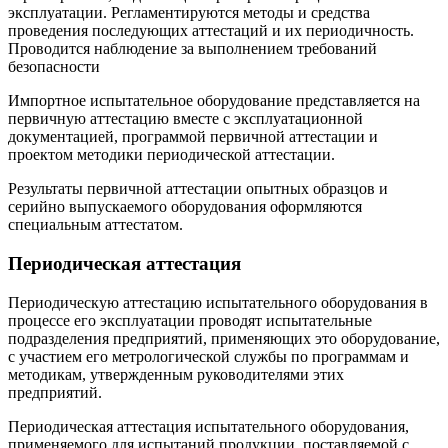
эксплуатации. Регламентируются методы и средства
проведения последующих аттестаций и их периодичность.
Проводится наблюдение за выполнением требований
безопасности
Импортное испытательное оборудование представляется на
первичную аттестацию вместе с эксплуатационной
документацией, программой первичной аттестации и
проектом методики периоди­ческой аттестации.
Результаты первичной аттестации опытных образцов и
серийно выпускаемого оборудования оформляются
специальным аттестатом.
Периодическая аттестация
Периодическую аттестацию испытательного оборудования в
про­цессе его эксплуатации проводят испытательные
подразделения предприятий, применяющих это оборудование,
с участием его мет­рологической службы по программам и
методикам, утвержден­ным руководителями этих
предприятий.
Периодическая аттестация испытательного оборудования,
при­меняемого для испытаний продукции, поставляемой с