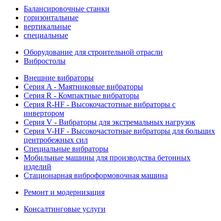
Балансировочные станки
горизонтальные
вертикальные
специальные
Оборудование для строительной отрасли
Вибростолы
Внешние вибраторы
Серия A - Маятниковые вибраторы
Серия R - Компактные вибраторы
Серия R-HF - Высокочастотные вибраторы с
инвертором
Серия V - Вибраторы для экстремальных нагрузок
Серия V-HF - Высокочастотные вибраторы для больших
центробежных сил
Специальные вибраторы
Мобильные машины для производства бетонных
изделий
Стационарная виброформовочная машина
Ремонт и модернизация
Консалтинговые услуги