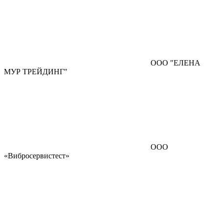
ООО "ЕЛЕНА
МУР ТРЕЙДИНГ"
ООО
«Вибросервистест»