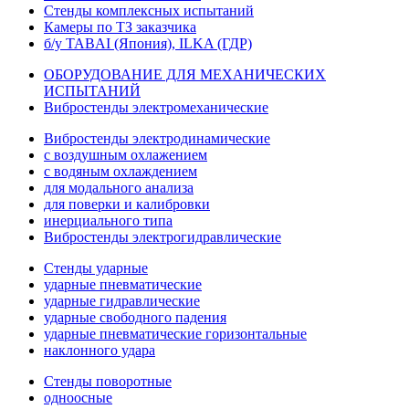
Стенды комплексных испытаний
Камеры по ТЗ заказчика
б/у TABAI (Япония), ILKA (ГДР)
ОБОРУДОВАНИЕ ДЛЯ МЕХАНИЧЕСКИХ
ИСПЫТАНИЙ
Вибростенды электромеханические
Вибростенды электродинамические
с воздушным охлажением
с водяным охлаждением
для модального анализа
для поверки и калибровки
инерциального типа
Вибростенды электрогидравлические
Стенды ударные
ударные пневматические
ударные гидравлические
ударные свободного падения
ударные пневматические горизонтальные
наклонного удара
Стенды поворотные
одноосные