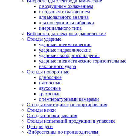
Вибростенды электродинамические
с воздушным охлажением
с водяным охлаждением
для модального анализа
для поверки и калибровки
инерциального типа
Вибростенды электрогидравлические
Стенды ударные
ударные пневматические
ударные гидравлические
ударные свободного падения
ударные пневматические горизонтальные
наклонного удара
Стенды поворотные
одноосные
пятиосные
двухосные
трехосные
с температурными камерами
Стенды имитации транспортирования
Стенды качки
Стенды опрокидывания
Стенды испытаний продукции в упаковке
Центрифуги
-Вибростенды по производителям