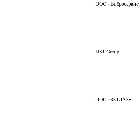
ООО «Вибросервис
HST Group
ООО «ЗЕТЛАБ»