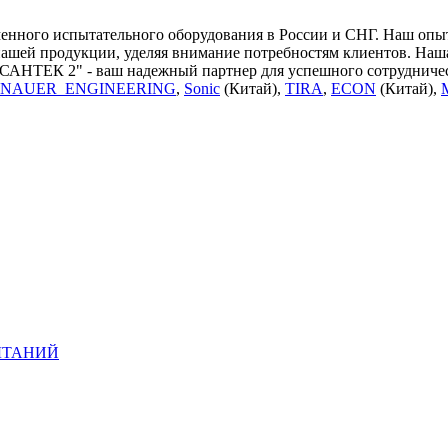
ного испытательного оборудования в России и СНГ. Наш опыт 
нашей продукции, уделяя внимание потребностям клиентов. Наш
"САНТЕК 2" - ваш надежный партнер для успешного сотрудничес
NAUER_ENGINEERING
,
Sonic
(Китай),
TIRA
,
ECON
(Китай),
ЫТАНИЙ