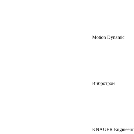
Motion Dynamic
Вибротрон
KNAUER Engineeri