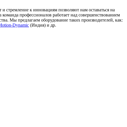
и стремление к инновациям позволяют нам оставаться на
а команда профессионалов работает над совершенствованием
тва. Мы предлагаем оборудование таких производителей, как:
Motion-Dynamic
(Индия) и др.