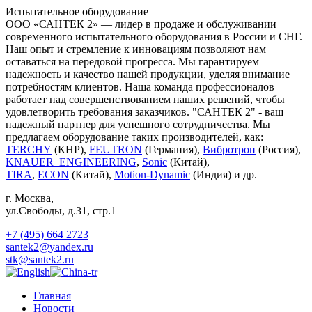
Испытательное оборудование
ООО «САНТЕК 2» — лидер в продаже и обслуживании
современного испытательного оборудования в России и СНГ.
Наш опыт и стремление к инновациям позволяют нам
оставаться на передовой прогресса. Мы гарантируем
надежность и качество нашей продукции, уделяя внимание
потребностям клиентов. Наша команда профессионалов
работает над совершенствованием наших решений, чтобы
удовлетворить требования заказчиков. "САНТЕК 2" - ваш
надежный партнер для успешного сотрудничества. Мы
предлагаем оборудование таких производителей, как:
TERCHY
(КНР),
FEUTRON
(Германия),
Вибротрон
(Россия),
KNAUER_ENGINEERING
,
Sonic
(Китай),
TIRA
,
ECON
(Китай),
Motion-Dynamic
(Индия) и др.
г. Москва
,
ул.Свободы, д.31, стр.1
+7 (495) 664 2723
santek2@yandex.ru
stk@santek2.ru
Главная
Новости