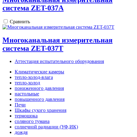
система ZET-037A
Сравнить
Многоканальная измерительная
система ZET-037T
Аттестация испытательного оборудования
Климатические камеры
тепло-холод-влага
тепло-холод
пониженного давления
настольные
повышенного давления
Печи
Шкафы сухого хранения
термошока
соляного тумана
солнечной радиации (УФ,ИК)
дождя