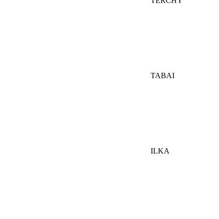
TERCHY
TABAI
ILKA