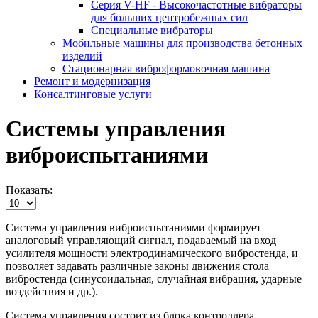
Серия V-HF - Высокочастотные вибраторы
для больших центробежных сил
Специальные вибраторы
Мобильные машины для производства бетонных
изделий
Стационарная виброформовочная машина
Ремонт и модернизация
Консалтинговые услуги
Системы управления
виброиспытаниями
Показать:
Система управления виброиспытаниями формирует
аналоговый управляющий сигнал, подаваемый на вход
усилителя мощности электродинамического вибростенда, и
позволяет задавать различные законы движения стола
вибростенда (синусоидальная, случайная вибрация, ударные
воздействия и др.).
Система управления состоит из блока контроллера,