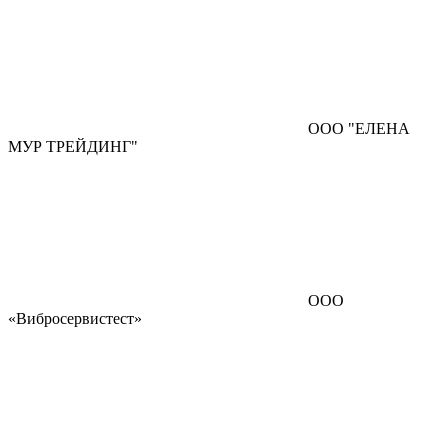
ООО "ЕЛЕНА
МУР ТРЕЙДИНГ"
ООО
«Вибросервистест»