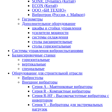
SONIC Dynamics (Китай)
ECON (Китай)
ООО «БИ ТЕХНО»
Вибротрон (Россия, г. Майкоп)
Гигрометры
Дополнительное оборудование
шкафы и стойки управления
усилители мощности
системы охлаждения
столы расширительные
столы горизонтальные
Системы управления виброиспытаниями
Балансировочные станки
горизонтальные
вертикальные
специальные
Оборудование для строительной отрасли
Вибростолы
Внешние вибраторы
Серия A - Маятниковые вибраторы
Серия R - Компактные вибраторы
Серия R-HF - Высокочастотные вибраторы с
инвертором
Серия V - Вибраторы для экстремальных
нагрузок