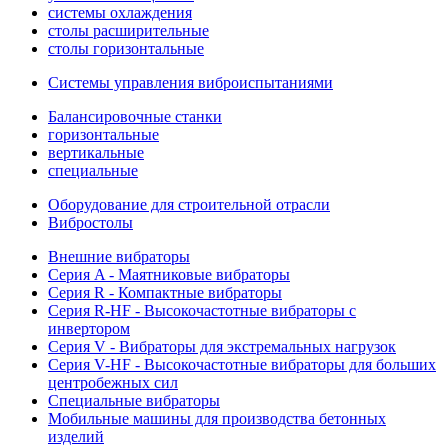
системы охлаждения
столы расширительные
столы горизонтальные
Системы управления виброиспытаниями
Балансировочные станки
горизонтальные
вертикальные
специальные
Оборудование для строительной отрасли
Вибростолы
Внешние вибраторы
Серия A - Маятниковые вибраторы
Серия R - Компактные вибраторы
Серия R-HF - Высокочастотные вибраторы с
инвертором
Серия V - Вибраторы для экстремальных нагрузок
Серия V-HF - Высокочастотные вибраторы для больших
центробежных сил
Специальные вибраторы
Мобильные машины для производства бетонных
изделий