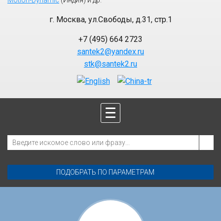
Motion-Dynamic
(Индия) и др.
г. Москва
,
ул.Свободы, д.31, стр.1
+7 (495) 664 2723
santek2@yandex.ru
stk@santek2.ru
ПОДОБРАТЬ ПО ПАРАМЕТРАМ