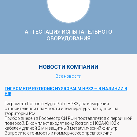
АТТЕСТАЦИЯ ИСПЫТАТЕЛЬНОГО
ОБОРУДОВАНИЯ
НОВОСТИ КОМПАНИИ
Все новости
ГИГРОМЕТР ROTRONIC HYGROPALM HP32 — В НАЛИЧИИ В
РФ
Гигрометр Rotronic HygroPalm HP32 для измерения
относительной влажности и температуры находится на
территории РФ.
Прибор внесён в Госреестр СИ РФ и поставляется с первичной
поверкой. В комплект входят зонд Rotronic HC2A-IC102 с
кабелем длиной 2 м и защитный металлический фильтр.
Запросите стоимость и коммерческое предложение.