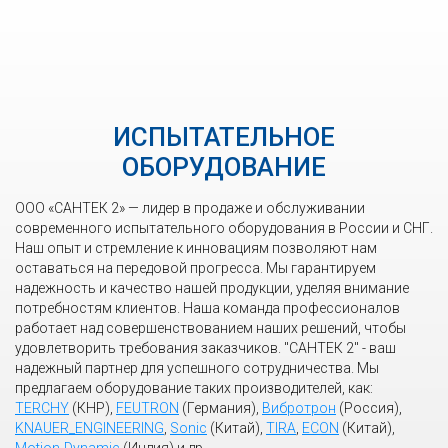
ИСПЫТАТЕЛЬНОЕ
ОБОРУДОВАНИЕ
ООО «САНТЕК 2» — лидер в продаже и обслуживании
современного испытательного оборудования в России и СНГ.
Наш опыт и стремление к инновациям позволяют нам
оставаться на передовой прогресса. Мы гарантируем
надежность и качество нашей продукции, уделяя внимание
потребностям клиентов. Наша команда профессионалов
работает над совершенствованием наших решений, чтобы
удовлетворить требования заказчиков. "САНТЕК 2" - ваш
надежный партнер для успешного сотрудничества. Мы
предлагаем оборудование таких производителей, как:
TERCHY
(КНР),
FEUTRON
(Германия),
Вибротрон
(Россия),
KNAUER_ENGINEERING
,
Sonic
(Китай),
TIRA
,
ECON
(Китай),