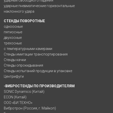
ударные свободного падения
ударные пневматические горизонтальные
наклонного удара
СТЕНДЫ ПОВОРОТНЫЕ
одноосные
пятиосные
двухосные
трехосные
с температурными камерами
Стенды имитации транспортирования
Стенды качки
Стенды опрокидывания
Стенды испытаний продукции в упаковке
Центрифуги
-ВИБРОСТЕНДЫ ПО ПРОИЗВОДИТЕЛЯМ
SONIC Dynamics (Китай)
ECON (Китай)
ООО «БИ ТЕХНО»
Вибротрон (Россия, г. Майкоп)