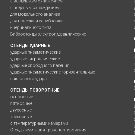
с воздушным охлажением
с водяным охлаждением
для модального анализа
для поверки и калибровки
инерциального типа
Вибростенды электрогидравлические
СТЕНДЫ УДАРНЫЕ
ударные пневматические
ударные гидравлические
ударные свободного падения
ударные пневматические горизонтальные
наклонного удара
СТЕНДЫ ПОВОРОТНЫЕ
одноосные
пятиосные
двухосные
трехосные
с температурными камерами
Стенды имитации транспортирования