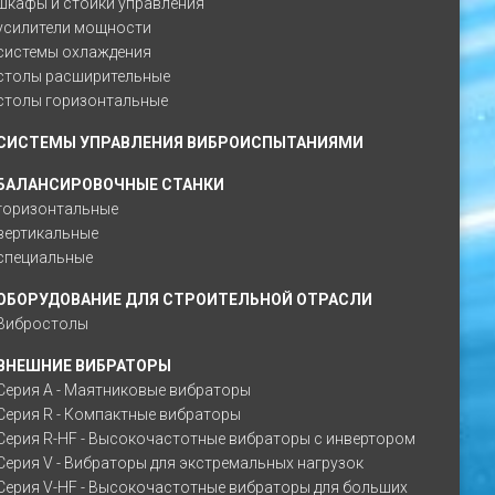
шкафы и стойки управления
усилители мощности
системы охлаждения
столы расширительные
столы горизонтальные
СИСТЕМЫ УПРАВЛЕНИЯ ВИБРОИСПЫТАНИЯМИ
БАЛАНСИРОВОЧНЫЕ СТАНКИ
горизонтальные
вертикальные
специальные
ОБОРУДОВАНИЕ ДЛЯ СТРОИТЕЛЬНОЙ ОТРАСЛИ
Вибростолы
ВНЕШНИЕ ВИБРАТОРЫ
Серия A - Маятниковые вибраторы
Серия R - Компактные вибраторы
Серия R-HF - Высокочастотные вибраторы с инвертором
Серия V - Вибраторы для экстремальных нагрузок
Серия V-HF - Высокочастотные вибраторы для больших