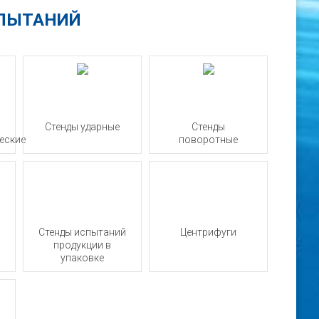
СПЫТАНИЙ
Стенды ударные
Стенды
еские
поворотные
Стенды испытаний
Центрифуги
продукции в
упаковке