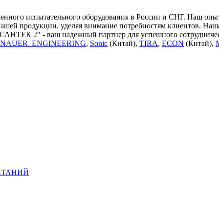
ного испытательного оборудования в России и СНГ. Наш опыт 
нашей продукции, уделяя внимание потребностям клиентов. Наш
"САНТЕК 2" - ваш надежный партнер для успешного сотрудничес
NAUER_ENGINEERING
,
Sonic
(Китай),
TIRA
,
ECON
(Китай),
ЫТАНИЙ