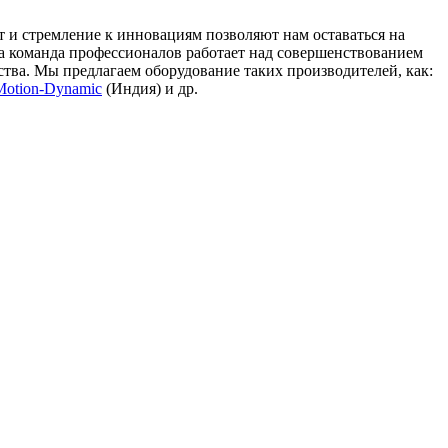
и стремление к инновациям позволяют нам оставаться на
а команда профессионалов работает над совершенствованием
тва. Мы предлагаем оборудование таких производителей, как:
Motion-Dynamic
(Индия) и др.