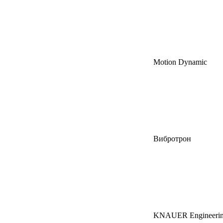
Motion Dynamic
Вибротрон
KNAUER Engineeri