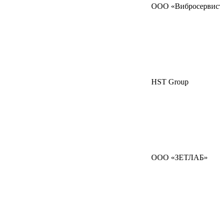
ООО «Вибросервис
HST Group
ООО «ЗЕТЛАБ»