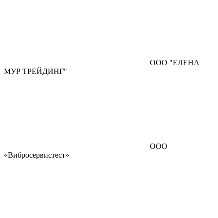
ООО "ЕЛЕНА
МУР ТРЕЙДИНГ"
ООО
«Вибросервистест»