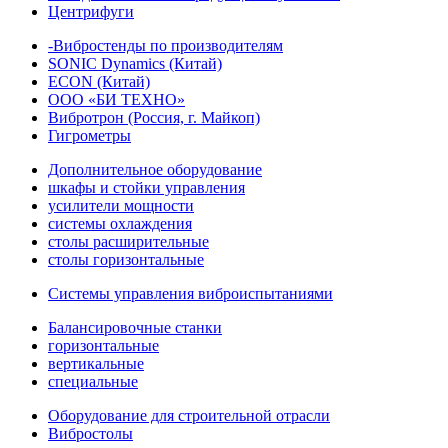
Центрифуги
-Вибростенды по производителям
SONIC Dynamics (Китай)
ECON (Китай)
ООО «БИ ТЕХНО»
Вибротрон (Россия, г. Майкоп)
Гигрометры
Дополнительное оборудование
шкафы и стойки управления
усилители мощности
системы охлаждения
столы расширительные
столы горизонтальные
Системы управления виброиспытаниями
Балансировочные станки
горизонтальные
вертикальные
специальные
Оборудование для строительной отрасли
Вибростолы