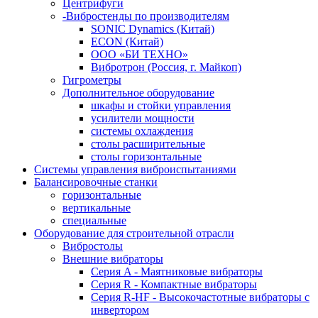
Центрифуги
-Вибростенды по производителям
SONIC Dynamics (Китай)
ECON (Китай)
ООО «БИ ТЕХНО»
Вибротрон (Россия, г. Майкоп)
Гигрометры
Дополнительное оборудование
шкафы и стойки управления
усилители мощности
системы охлаждения
столы расширительные
столы горизонтальные
Системы управления виброиспытаниями
Балансировочные станки
горизонтальные
вертикальные
специальные
Оборудование для строительной отрасли
Вибростолы
Внешние вибраторы
Серия A - Маятниковые вибраторы
Серия R - Компактные вибраторы
Серия R-HF - Высокочастотные вибраторы с
инвертором