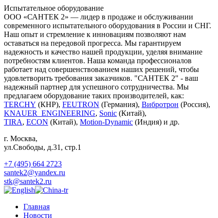
Испытательное оборудование
ООО «САНТЕК 2» — лидер в продаже и обслуживании
современного испытательного оборудования в России и СНГ.
Наш опыт и стремление к инновациям позволяют нам
оставаться на передовой прогресса. Мы гарантируем
надежность и качество нашей продукции, уделяя внимание
потребностям клиентов. Наша команда профессионалов
работает над совершенствованием наших решений, чтобы
удовлетворить требования заказчиков. "САНТЕК 2" - ваш
надежный партнер для успешного сотрудничества. Мы
предлагаем оборудование таких производителей, как:
TERCHY
(КНР),
FEUTRON
(Германия),
Вибротрон
(Россия),
KNAUER_ENGINEERING
,
Sonic
(Китай),
TIRA
,
ECON
(Китай),
Motion-Dynamic
(Индия) и др.
г. Москва
,
ул.Свободы, д.31, стр.1
+7 (495) 664 2723
santek2@yandex.ru
stk@santek2.ru
Главная
Новости