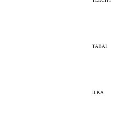
TERCHY
TABAI
ILKA