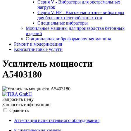
Серия V - Вибраторы для экстремальных
нагрузок
Серия V-HF - Высокочастотные вибраторы
для больших центробежных сил
Специальные вибраторы
Мобильные машины для производства бетонных
изделий
Стационарная виброформовочная машина
Ремонт и модернизация
Консалтинговые услуги
Усилитель мощности
A5403180
Запросить цену
Запросить информацию
Сравнить
Аттестация испытательного оборудования
Климатические камеры