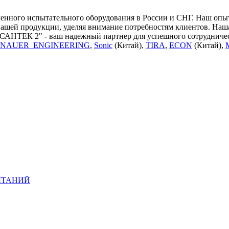
ного испытательного оборудования в России и СНГ. Наш опыт 
нашей продукции, уделяя внимание потребностям клиентов. Наш
"САНТЕК 2" - ваш надежный партнер для успешного сотрудничес
NAUER_ENGINEERING
,
Sonic
(Китай),
TIRA
,
ECON
(Китай),
ЫТАНИЙ