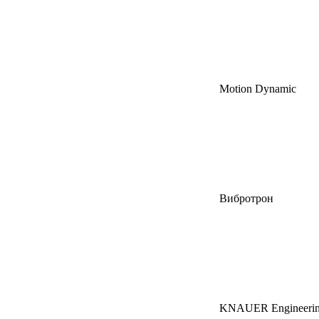
Motion Dynamic
Вибротрон
KNAUER Engineeri