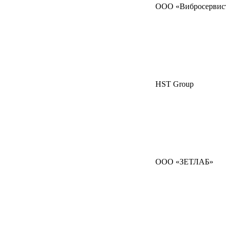
ООО «Вибросервис
HST Group
ООО «ЗЕТЛАБ»