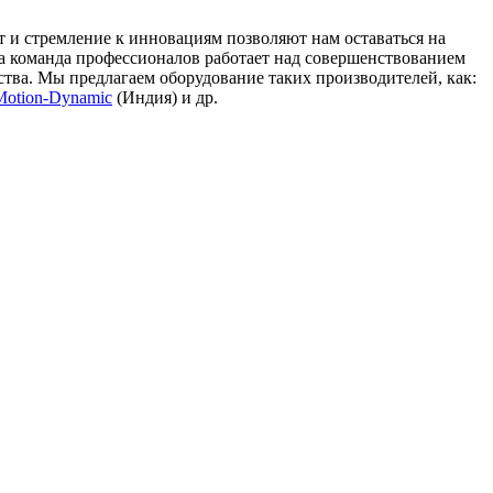
и стремление к инновациям позволяют нам оставаться на
а команда профессионалов работает над совершенствованием
тва. Мы предлагаем оборудование таких производителей, как:
Motion-Dynamic
(Индия) и др.