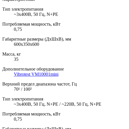
Тип электропитания
~3х400В, 50 Гц, N+PE
Потребляемая мощность, кВт
0,75
Габаритные размеры (ДхШхВ), мм
600x350x600
Масса, кг
35
Дополнительное оборудование
Vibrotest VM10001mini
Верхний предел диапазона частот, Гц
70¹ / 100²
Тип электропитания
~3х400В, 50 Гц, N+PE / ~220В, 50 Гц, N+PE
Потребляемая мощность, кВт
0,75
Габаритные размеры (ДхШхВ), мм