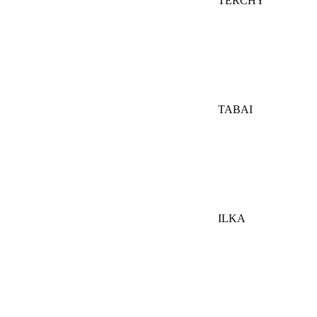
TERCHY
TABAI
ILKA