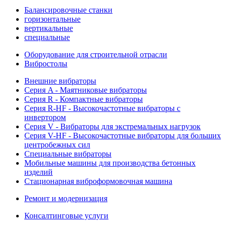
Балансировочные станки
горизонтальные
вертикальные
специальные
Оборудование для строительной отрасли
Вибростолы
Внешние вибраторы
Серия A - Маятниковые вибраторы
Серия R - Компактные вибраторы
Серия R-HF - Высокочастотные вибраторы с
инвертором
Серия V - Вибраторы для экстремальных нагрузок
Серия V-HF - Высокочастотные вибраторы для больших
центробежных сил
Специальные вибраторы
Мобильные машины для производства бетонных
изделий
Стационарная виброформовочная машина
Ремонт и модернизация
Консалтинговые услуги