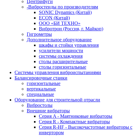
Центрифуги
-Вибростенды по производителям
SONIC Dynamics (Китай)
ECON (Китай)
ООО «БИ ТЕХНО»
Вибротрон (Россия, г. Майкоп)
Гигрометры
Дополнительное оборудование
шкафы и стойки управления
усилители мощности
системы охлаждения
столы расширительные
столы горизонтальные
Системы управления виброиспытаниями
Балансировочные станки
горизонтальные
вертикальные
специальные
Оборудование для строительной отрасли
Вибростолы
Внешние вибраторы
Серия A - Маятниковые вибраторы
Серия R - Компактные вибраторы
Серия R-HF - Высокочастотные вибраторы с
инвертором