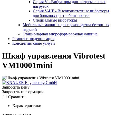
Серия V - Вибраторы для экстремальных
нагрузок
Серия V-HF - Высокочастотные вибраторы
для больших центробежных сил
Специальные вибраторы
Мобильные машины для производства бетонных
изделий
Стационарная виброформовочная машина
Ремонт и модернизация
Консалтинговые услуги
Шкаф управления Vibrotest
VM10001mini
Запросить цену
Запросить информацию
Сравнить
Характеристики
Характеристики