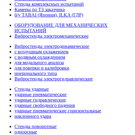
Стенды комплексных испытаний
Камеры по ТЗ заказчика
б/у TABAI (Япония), ILKA (ГДР)
ОБОРУДОВАНИЕ ДЛЯ МЕХАНИЧЕСКИХ
ИСПЫТАНИЙ
Вибростенды электромеханические
Вибростенды электродинамические
с воздушным охлажением
с водяным охлаждением
для модального анализа
для поверки и калибровки
инерциального типа
Вибростенды электрогидравлические
Стенды ударные
ударные пневматические
ударные гидравлические
ударные свободного падения
ударные пневматические горизонтальные
наклонного удара
Стенды поворотные
одноосные