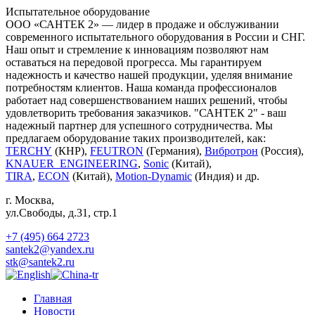
Испытательное оборудование
ООО «САНТЕК 2» — лидер в продаже и обслуживании
современного испытательного оборудования в России и СНГ.
Наш опыт и стремление к инновациям позволяют нам
оставаться на передовой прогресса. Мы гарантируем
надежность и качество нашей продукции, уделяя внимание
потребностям клиентов. Наша команда профессионалов
работает над совершенствованием наших решений, чтобы
удовлетворить требования заказчиков. "САНТЕК 2" - ваш
надежный партнер для успешного сотрудничества. Мы
предлагаем оборудование таких производителей, как:
TERCHY
(КНР),
FEUTRON
(Германия),
Вибротрон
(Россия),
KNAUER_ENGINEERING
,
Sonic
(Китай),
TIRA
,
ECON
(Китай),
Motion-Dynamic
(Индия) и др.
г. Москва
,
ул.Свободы, д.31, стр.1
+7 (495) 664 2723
santek2@yandex.ru
stk@santek2.ru
Главная
Новости