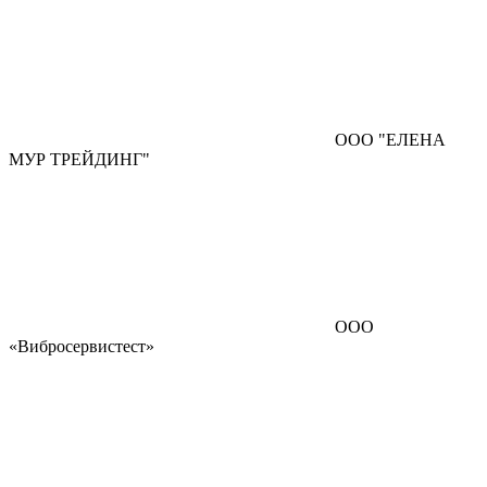
ООО "ЕЛЕНА
МУР ТРЕЙДИНГ"
ООО
«Вибросервистест»