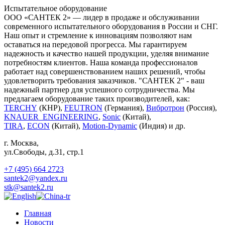
Испытательное оборудование
ООО «САНТЕК 2» — лидер в продаже и обслуживании
современного испытательного оборудования в России и СНГ.
Наш опыт и стремление к инновациям позволяют нам
оставаться на передовой прогресса. Мы гарантируем
надежность и качество нашей продукции, уделяя внимание
потребностям клиентов. Наша команда профессионалов
работает над совершенствованием наших решений, чтобы
удовлетворить требования заказчиков. "САНТЕК 2" - ваш
надежный партнер для успешного сотрудничества. Мы
предлагаем оборудование таких производителей, как:
TERCHY
(КНР),
FEUTRON
(Германия),
Вибротрон
(Россия),
KNAUER_ENGINEERING
,
Sonic
(Китай),
TIRA
,
ECON
(Китай),
Motion-Dynamic
(Индия) и др.
г. Москва
,
ул.Свободы, д.31, стр.1
+7 (495) 664 2723
santek2@yandex.ru
stk@santek2.ru
Главная
Новости