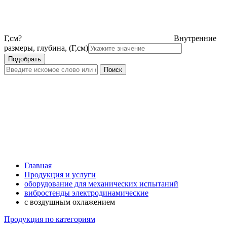
Г,см
?
Внутренние
размеры, глубина, (Г,см)
Главная
Продукция и услуги
оборудование для механических испытаний
вибростенды электродинамические
с воздушным охлажением
Продукция по категориям