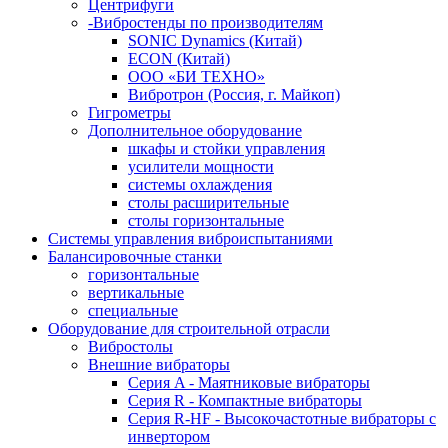
Центрифуги
-Вибростенды по производителям
SONIC Dynamics (Китай)
ECON (Китай)
ООО «БИ ТЕХНО»
Вибротрон (Россия, г. Майкоп)
Гигрометры
Дополнительное оборудование
шкафы и стойки управления
усилители мощности
системы охлаждения
столы расширительные
столы горизонтальные
Системы управления виброиспытаниями
Балансировочные станки
горизонтальные
вертикальные
специальные
Оборудование для строительной отрасли
Вибростолы
Внешние вибраторы
Серия A - Маятниковые вибраторы
Серия R - Компактные вибраторы
Серия R-HF - Высокочастотные вибраторы с
инвертором