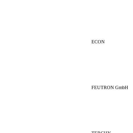
ECON
FEUTRON GmbH