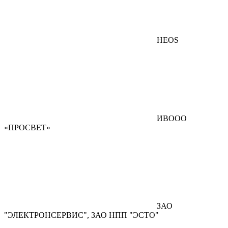
HEOS
ИВООО
«ПРОСВЕТ»
ЗАО
"ЭЛЕКТРОНСЕРВИС", ЗАО НПП "ЭСТО"