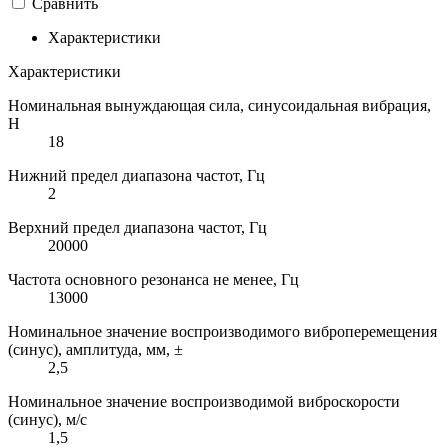
Сравнить
Характеристики
Характеристики
Номинальная вынуждающая сила, синусоидальная вибрация,
H
18
Нижний предел диапазона частот, Гц
2
Верхний предел диапазона частот, Гц
20000
Частота основного резонанса не менее, Гц
13000
Номинальное значение воспроизводимого виброперемещения
(синус), амплитуда, мм, ±
2,5
Номинальное значение воспроизводимой виброскорости
(синус), м/с
1,5