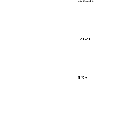
TERCHY
TABAI
ILKA