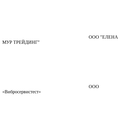
ООО "ЕЛЕНА
МУР ТРЕЙДИНГ"
ООО
«Вибросервистест»