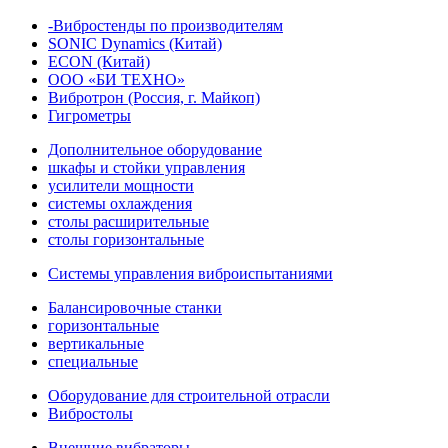
-Вибростенды по производителям
SONIC Dynamics (Китай)
ECON (Китай)
ООО «БИ ТЕХНО»
Вибротрон (Россия, г. Майкоп)
Гигрометры
Дополнительное оборудование
шкафы и стойки управления
усилители мощности
системы охлаждения
столы расширительные
столы горизонтальные
Системы управления виброиспытаниями
Балансировочные станки
горизонтальные
вертикальные
специальные
Оборудование для строительной отрасли
Вибростолы
Внешние вибраторы