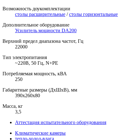
Возможность доукомплектации
столы расширительные
/
столы горизонтальные
Дополнительное оборудование
Усилитель мощности DA200
Верхний предел диапазона частот, Гц
22000
Тип электропитания
~220В, 50 Гц, N+PE
Потребляемая мощность, кВА
250
Габаритные размеры (ДхШхВ), мм
390x260x80
Масса, кг
3,5
Аттестация испытательного оборудования
Климатические камеры
тепло-холод-влага