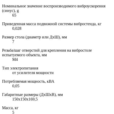
Номинальное значение воспроизводимого виброускорения
(синус), g
65
Приведенная масса подвижной системы вибростенда, кг
0,028
Размер стола (диаметр или ДхШ), мм
7
Резьба/шаг отверстий для крепления на вибростоле
испытуемого объекта, мм
M4
Тип электропитания
от усилителя мощности
Потребляемая мощность, кВА
0,05
Габаритные размеры (ДхШхВ), мм
150х150х169,5
Масса, кг
5