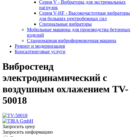
Серия V - Вибраторы для экстремальных
нагрузок
Серия V-HF - Высокочастотные вибраторы
для больших центробежных сил
Специальные вибраторы
Мобильные машины для производства бетонных
изделий
Стационарная виброформовочная машина
Ремонт и модернизация
Консалтинговые услуги
Вибростенд
электродинамический с
воздушным охлажением TV-
50018
Запросить цену
Запросить информацию