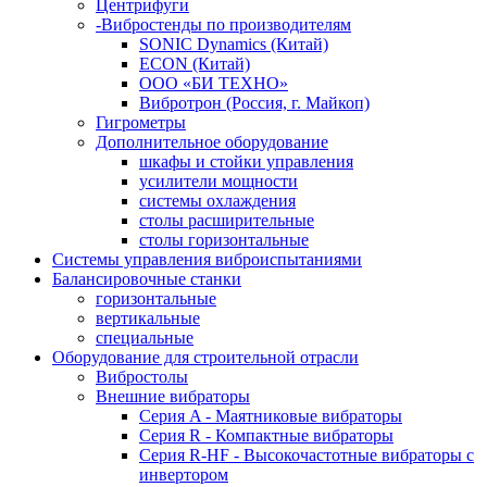
Центрифуги
-Вибростенды по производителям
SONIC Dynamics (Китай)
ECON (Китай)
ООО «БИ ТЕХНО»
Вибротрон (Россия, г. Майкоп)
Гигрометры
Дополнительное оборудование
шкафы и стойки управления
усилители мощности
системы охлаждения
столы расширительные
столы горизонтальные
Системы управления виброиспытаниями
Балансировочные станки
горизонтальные
вертикальные
специальные
Оборудование для строительной отрасли
Вибростолы
Внешние вибраторы
Серия A - Маятниковые вибраторы
Серия R - Компактные вибраторы
Серия R-HF - Высокочастотные вибраторы с
инвертором