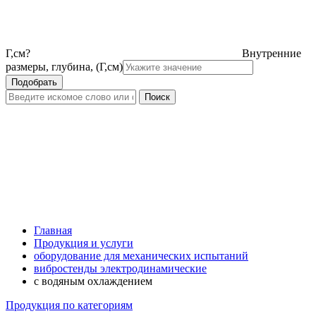
Г,см
?
Внутренние
размеры, глубина, (Г,см)
Главная
Продукция и услуги
оборудование для механических испытаний
вибростенды электродинамические
с водяным охлаждением
Продукция по категориям