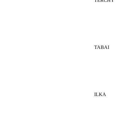
TERCHY
TABAI
ILKA