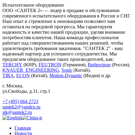
Испытательное оборудование
ООО «САНТЕК 2» — лидер в продаже и обслуживании
современного испытательного оборудования в России и СНГ.
Наш опыт и стремление к инновациям позволяют нам
оставаться на передовой прогресса. Мы гарантируем
надежность и качество нашей продукции, уделяя внимание
потребностям клиентов. Наша команда профессионалов
работает над совершенствованием наших решений, чтобы
удовлетворить требования заказчиков. "САНТЕК 2" - ваш
надежный партнер для успешного сотрудничества. Мы
предлагаем оборудование таких производителей, как:
TERCHY
(КНР),
FEUTRON
(Германия),
Вибротрон
(Россия),
KNAUER_ENGINEERING
,
Sonic
(Китай),
TIRA
,
ECON
(Китай),
Motion-Dynamic
(Индия) и др.
г. Москва
,
ул.Свободы, д.31, стр.1
+7 (495) 664 2723
santek2@yandex.ru
stk@santek2.ru
Главная
Новости