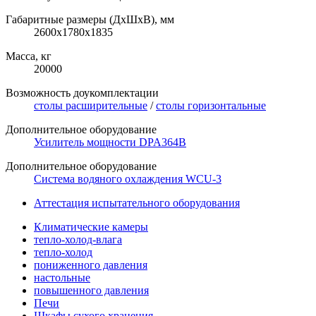
Габаритные размеры (ДхШхВ), мм
2600x1780x1835
Масса, кг
20000
Возможность доукомплектации
столы расширительные
/
столы горизонтальные
Дополнительное оборудование
Усилитель мощности DPA364B
Дополнительное оборудование
Система водяного охлаждения WCU-3
Аттестация испытательного оборудования
Климатические камеры
тепло-холод-влага
тепло-холод
пониженного давления
настольные
повышенного давления
Печи
Шкафы сухого хранения