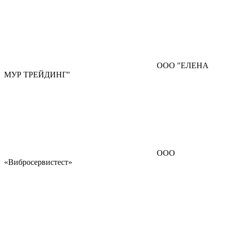
ООО "ЕЛЕНА
МУР ТРЕЙДИНГ"
ООО
«Вибросервистест»