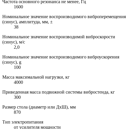
Частота основного резонанса не менее, Гц
1600
Номинальное значение воспроизводимого виброперемещения
(синус), амплитуда, мм, ±
38
Номинальное значение воспроизводимой виброскорости
(синус), м/с
2,0
Номинальное значение воспроизводимого виброускорения
(синус), g
100
Масса максимальной нагрузки, кг
4000
Приведенная масса подвижной системы вибростенда, кг
300
Размер стола (диаметр или ДхШ), мм
870
Тип электропитания
от усилителя мощности