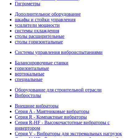
Гигрометры
Дополнительное оборудование
шкафы и стойки управления
усилители мощности
системы охлаждения
столы расширительные
столы горизонтальные
Системы управления виброиспытаниями
Балансировочные станки
горизонтальные
вертикальные
специальные
Оборудование для строительной отрасли
Вибростолы
Внешние вибраторы
Серия A - Маятниковые вибраторы
Серия R - Компактные вибраторы
Серия R-HF - Высокочастотные вибраторы с
инвертором
Серия V - Вибраторы для экстремальных нагрузок