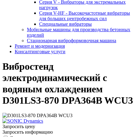
Серия V - Вибраторы для экстремальных
нагрузок
Серия V-HF - Высокочастотные вибраторы
для больших центробежных сил
Специальные вибраторы
Мобильные машины для производства бетонных
изделий
Стационарная виброформовочная машина
Ремонт и модернизация
Консалтинговые услуги
Вибростенд
электродинамический с
водяным охлаждением
D301LS3-870 DPA364B WCU3
Запросить цену
Запросить информацию