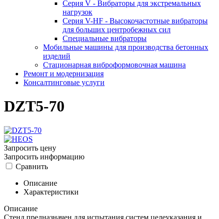
Серия V - Вибраторы для экстремальных
нагрузок
Серия V-HF - Высокочастотные вибраторы
для больших центробежных сил
Специальные вибраторы
Мобильные машины для производства бетонных
изделий
Стационарная виброформовочная машина
Ремонт и модернизация
Консалтинговые услуги
DZT5-70
Запросить цену
Запросить информацию
Сравнить
Описание
Характеристики
Описание
Стенд предназначен для испытания систем целеуказания и