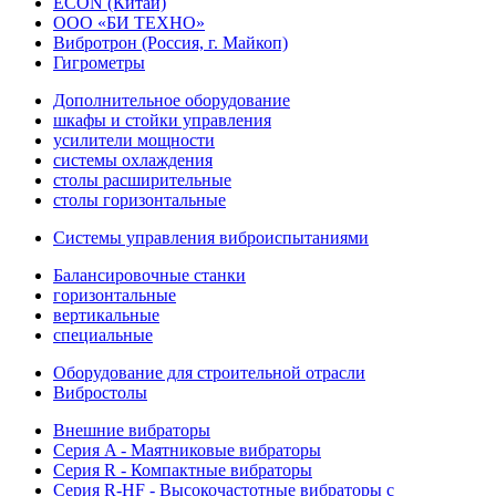
ECON (Китай)
ООО «БИ ТЕХНО»
Вибротрон (Россия, г. Майкоп)
Гигрометры
Дополнительное оборудование
шкафы и стойки управления
усилители мощности
системы охлаждения
столы расширительные
столы горизонтальные
Системы управления виброиспытаниями
Балансировочные станки
горизонтальные
вертикальные
специальные
Оборудование для строительной отрасли
Вибростолы
Внешние вибраторы
Серия A - Маятниковые вибраторы
Серия R - Компактные вибраторы
Серия R-HF - Высокочастотные вибраторы с