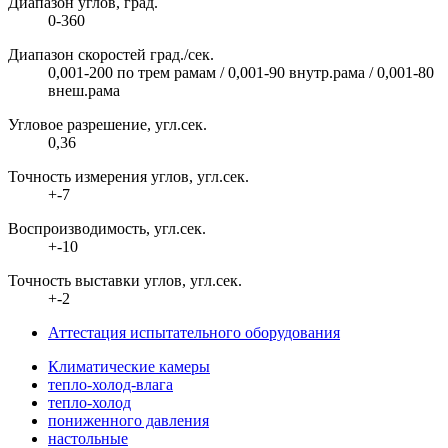
Диапазон углов, град.
0-360
Диапазон скоростей град./сек.
0,001-200 по трем рамам / 0,001-90 внутр.рама / 0,001-80
внеш.рама
Угловое разрешение, угл.сек.
0,36
Точность измерения углов, угл.сек.
+-7
Воспроизводимость, угл.сек.
+-10
Точность выставки углов, угл.сек.
+-2
Аттестация испытательного оборудования
Климатические камеры
тепло-холод-влага
тепло-холод
пониженного давления
настольные