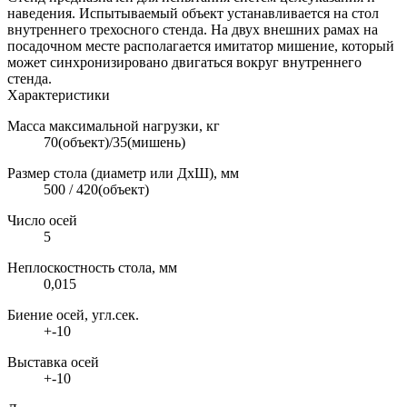
наведения. Испытываемый объект устанавливается на стол
внутреннего трехосного стенда. На двух внешних рамах на
посадочном месте располагается имитатор мишение, который
может синхронизировано двигаться вокруг внутреннего
стенда.
Характеристики
Масса максимальной нагрузки, кг
70(объект)/35(мишень)
Размер стола (диаметр или ДхШ), мм
500 / 420(объект)
Число осей
5
Неплоскостность стола, мм
0,015
Биение осей, угл.сек.
+-10
Выставка осей
+-10