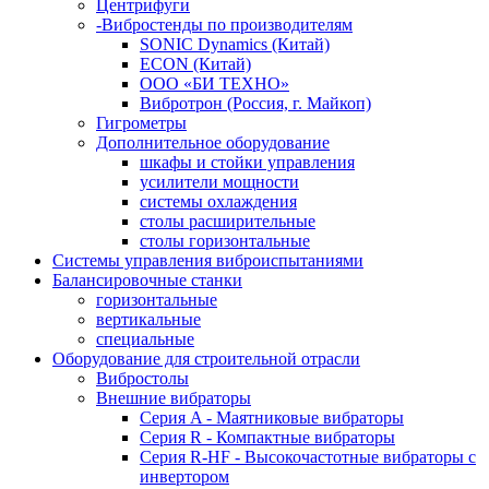
Центрифуги
-Вибростенды по производителям
SONIC Dynamics (Китай)
ECON (Китай)
ООО «БИ ТЕХНО»
Вибротрон (Россия, г. Майкоп)
Гигрометры
Дополнительное оборудование
шкафы и стойки управления
усилители мощности
системы охлаждения
столы расширительные
столы горизонтальные
Системы управления виброиспытаниями
Балансировочные станки
горизонтальные
вертикальные
специальные
Оборудование для строительной отрасли
Вибростолы
Внешние вибраторы
Серия A - Маятниковые вибраторы
Серия R - Компактные вибраторы
Серия R-HF - Высокочастотные вибраторы с
инвертором