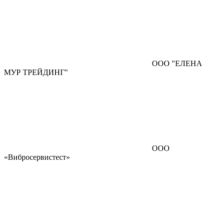
ООО "ЕЛЕНА
МУР ТРЕЙДИНГ"
ООО
«Вибросервистест»