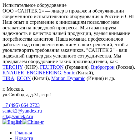
Испытательное оборудование
ООО «САНТЕК 2» — лидер в продаже и обслуживании
современного испытательного оборудования в России и СНГ.
Наш опыт и стремление к инновациям позволяют нам
оставаться на передовой прогресса. Мы гарантируем
надежность и качество нашей продукции, уделяя внимание
потребностям клиентов. Наша команда профессионалов
работает над совершенствованием наших решений, чтобы
удовлетворить требования заказчиков. "САНТЕК 2" - ваш
надежный партнер для успешного сотрудничества. Мы
предлагаем оборудование таких производителей, как:
TERCHY
(КНР),
FEUTRON
(Германия),
Вибротрон
(Россия),
KNAUER_ENGINEERING
,
Sonic
(Китай),
TIRA
,
ECON
(Китай),
Motion-Dynamic
(Индия) и др.
г. Москва
,
ул.Свободы, д.31, стр.1
+7 (495) 664 2723
santek2@yandex.ru
stk@santek2.ru
Главная
Новости