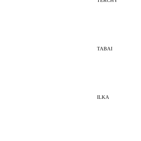
TERCHY
TABAI
ILKA