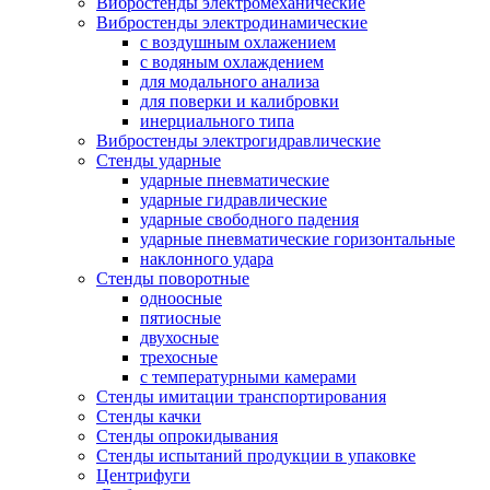
Вибростенды электромеханические
Вибростенды электродинамические
с воздушным охлажением
с водяным охлаждением
для модального анализа
для поверки и калибровки
инерциального типа
Вибростенды электрогидравлические
Стенды ударные
ударные пневматические
ударные гидравлические
ударные свободного падения
ударные пневматические горизонтальные
наклонного удара
Стенды поворотные
одноосные
пятиосные
двухосные
трехосные
с температурными камерами
Стенды имитации транспортирования
Стенды качки
Стенды опрокидывания
Стенды испытаний продукции в упаковке
Центрифуги