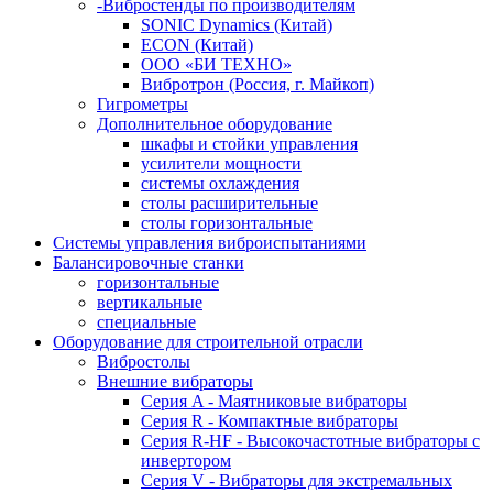
-Вибростенды по производителям
SONIC Dynamics (Китай)
ECON (Китай)
ООО «БИ ТЕХНО»
Вибротрон (Россия, г. Майкоп)
Гигрометры
Дополнительное оборудование
шкафы и стойки управления
усилители мощности
системы охлаждения
столы расширительные
столы горизонтальные
Системы управления виброиспытаниями
Балансировочные станки
горизонтальные
вертикальные
специальные
Оборудование для строительной отрасли
Вибростолы
Внешние вибраторы
Серия A - Маятниковые вибраторы
Серия R - Компактные вибраторы
Серия R-HF - Высокочастотные вибраторы с
инвертором
Серия V - Вибраторы для экстремальных