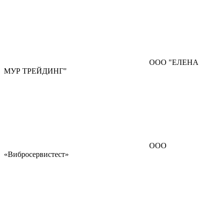
ООО "ЕЛЕНА
МУР ТРЕЙДИНГ"
ООО
«Вибросервистест»