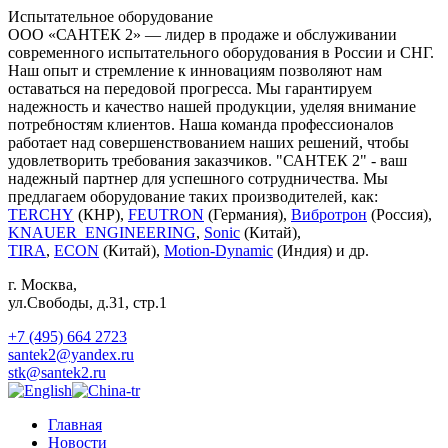
Испытательное оборудование
ООО «САНТЕК 2» — лидер в продаже и обслуживании
современного испытательного оборудования в России и СНГ.
Наш опыт и стремление к инновациям позволяют нам
оставаться на передовой прогресса. Мы гарантируем
надежность и качество нашей продукции, уделяя внимание
потребностям клиентов. Наша команда профессионалов
работает над совершенствованием наших решений, чтобы
удовлетворить требования заказчиков. "САНТЕК 2" - ваш
надежный партнер для успешного сотрудничества. Мы
предлагаем оборудование таких производителей, как:
TERCHY
(КНР),
FEUTRON
(Германия),
Вибротрон
(Россия),
KNAUER_ENGINEERING
,
Sonic
(Китай),
TIRA
,
ECON
(Китай),
Motion-Dynamic
(Индия) и др.
г. Москва
,
ул.Свободы, д.31, стр.1
+7 (495) 664 2723
santek2@yandex.ru
stk@santek2.ru
Главная
Новости