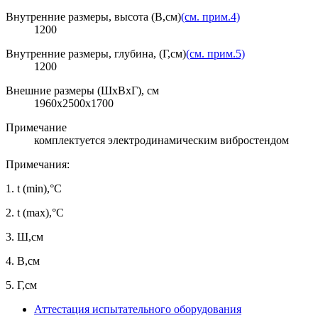
Внутренние размеры, высота (В,см)
(см. прим.4)
1200
Внутренние размеры, глубина, (Г,см)
(см. прим.5)
1200
Внешние размеры (ШхВхГ), см
1960х2500х1700
Примечание
комплектуется электродинамическим вибростендом
Примечания:
1.
t (min),°C
2.
t (max),°C
3.
Ш,см
4.
В,см
5.
Г,см
Аттестация испытательного оборудования