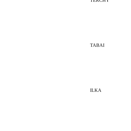
TERCHY
TABAI
ILKA