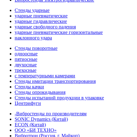
Стенды ударные
ударные пневматические
ударные гидравлические
ударные свободного падения
ударные пневматические горизонтальные
наклонного удара
Стенды поворотные
одноосные
пятиосные
двухосные
трехосные
с температурными камерами
Стенды имитации транспортирования
Стенды качки
Стенды опрокидывания
Стенды испытаний продукции в упаковке
Центрифуги
-Вибростенды по производителям
SONIC Dynamics (Китай)
ECON (Китай)
ООО «БИ ТЕХНО»
Вибротрон (Россия, г. Майкоп)