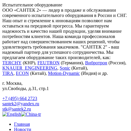
Испытательное оборудование
ООО «САНТЕК 2» — лидер в продаже и обслуживании
современного испытательного оборудования в России и СНГ.
Наш опыт и стремление к инновациям позволяют нам
оставаться на передовой прогресса. Мы гарантируем
надежность и качество нашей продукции, уделяя внимание
потребностям клиентов. Наша команда профессионалов
работает над совершенствованием наших решений, чтобы
удовлетворить требования заказчиков. "САНТЕК 2" - ваш
надежный партнер для успешного сотрудничества. Мы
предлагаем оборудование таких производителей, как:
TERCHY
(КНР),
FEUTRON
(Германия),
Вибротрон
(Россия),
KNAUER_ENGINEERING
,
Sonic
(Китай),
TIRA
,
ECON
(Китай),
Motion-Dynamic
(Индия) и др.
г. Москва
,
ул.Свободы, д.31, стр.1
+7 (495) 664 2723
santek2@yandex.ru
stk@santek2.ru
Главная
Новости