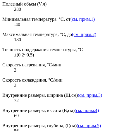
Полезный объем (V,л)
280
Минимальная температура, °C, от
(см. прим.1)
-40
Максимальная температура, °C, до
(см. прим.2)
180
Точность поддержания температуры, °C
±(0,2~0,5)
Скорость нагревания, °C/мин
3
Скорость охлаждения, °C/мин
3
Внутренние размеры, ширина (Ш,см)
(см. прим.3)
72
Внутренние размеры, высота (В,см)
(см. прим.4)
69
Внутренние размеры, глубина, (Г,см)
(см. прим.5)
56