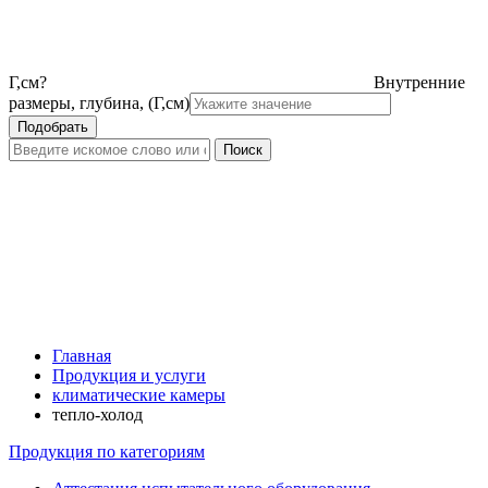
Г,см
?
Внутренние
размеры, глубина, (Г,см)
Главная
Продукция и услуги
климатические камеры
тепло-холод
Продукция по категориям