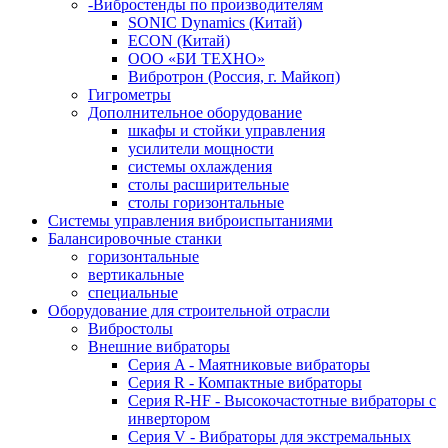
-Вибростенды по производителям
SONIC Dynamics (Китай)
ECON (Китай)
ООО «БИ ТЕХНО»
Вибротрон (Россия, г. Майкоп)
Гигрометры
Дополнительное оборудование
шкафы и стойки управления
усилители мощности
системы охлаждения
столы расширительные
столы горизонтальные
Системы управления виброиспытаниями
Балансировочные станки
горизонтальные
вертикальные
специальные
Оборудование для строительной отрасли
Вибростолы
Внешние вибраторы
Серия A - Маятниковые вибраторы
Серия R - Компактные вибраторы
Серия R-HF - Высокочастотные вибраторы с
инвертором
Серия V - Вибраторы для экстремальных