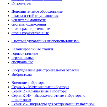
Гигрометры
Дополнительное оборудование
шкафы и стойки управления
усилители мощности
системы охлаждения
столы расширительные
столы горизонтальные
Системы управления виброиспытаниями
Балансировочные станки
горизонтальные
вертикальные
специальные
Оборудование для строительной отрасли
Вибростолы
Внешние вибраторы
Серия A - Маятниковые вибраторы
Серия R - Компактные вибраторы
Серия R-HF - Высокочастотные вибраторы с
инвертором
Серия V - Вибраторы для экстремальных нагрузок