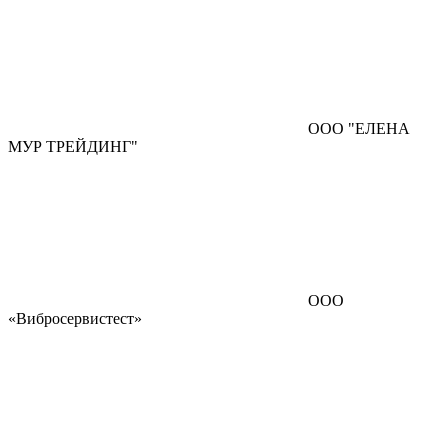
ООО "ЕЛЕНА
МУР ТРЕЙДИНГ"
ООО
«Вибросервистест»