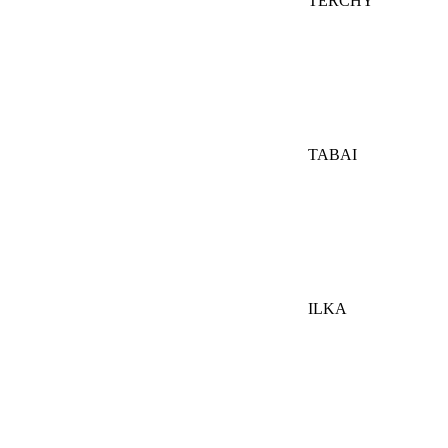
TERCHY
TABAI
ILKA