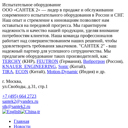
Испытательное оборудование
ООО «САНТЕК 2» — лидер в продаже и обслуживании
современного испытательного оборудования в России и СНГ.
Наш опыт и стремление к инновациям позволяют нам
оставаться на передовой прогресса. Мы гарантируем
надежность и качество нашей продукции, уделяя внимание
потребностям клиентов. Наша команда профессионалов
работает над совершенствованием наших решений, чтобы
удовлетворить требования заказчиков. "САНТЕК 2" - ваш
надежный партнер для успешного сотрудничества. Мы
предлагаем оборудование таких производителей, как:
TERCHY
(КНР),
FEUTRON
(Германия),
Вибротрон
(Россия),
KNAUER_ENGINEERING
,
Sonic
(Китай),
TIRA
,
ECON
(Китай),
Motion-Dynamic
(Индия) и др.
г. Москва
,
ул.Свободы, д.31, стр.1
+7 (495) 664 2723
santek2@yandex.ru
stk@santek2.ru
Главная
Новости