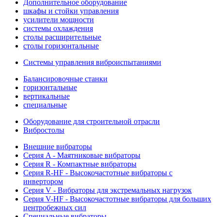
Дополнительное оборудование
шкафы и стойки управления
усилители мощности
системы охлаждения
столы расширительные
столы горизонтальные
Системы управления виброиспытаниями
Балансировочные станки
горизонтальные
вертикальные
специальные
Оборудование для строительной отрасли
Вибростолы
Внешние вибраторы
Серия A - Маятниковые вибраторы
Серия R - Компактные вибраторы
Серия R-HF - Высокочастотные вибраторы с
инвертором
Серия V - Вибраторы для экстремальных нагрузок
Серия V-HF - Высокочастотные вибраторы для больших
центробежных сил
Специальные вибраторы