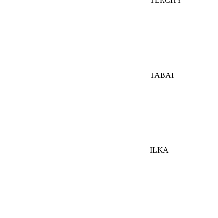
TERCHY
TABAI
ILKA