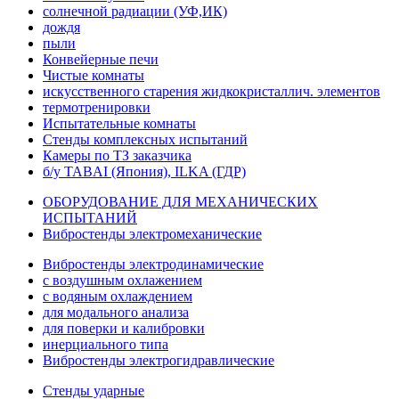
солнечной радиации (УФ,ИК)
дождя
пыли
Конвейерные печи
Чистые комнаты
искусственного старения жидкокристаллич. элементов
термотренировки
Испытательные комнаты
Стенды комплексных испытаний
Камеры по ТЗ заказчика
б/у TABAI (Япония), ILKA (ГДР)
ОБОРУДОВАНИЕ ДЛЯ МЕХАНИЧЕСКИХ
ИСПЫТАНИЙ
Вибростенды электромеханические
Вибростенды электродинамические
с воздушным охлажением
с водяным охлаждением
для модального анализа
для поверки и калибровки
инерциального типа
Вибростенды электрогидравлические
Стенды ударные