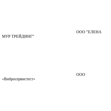
ООО "ЕЛЕНА
МУР ТРЕЙДИНГ"
ООО
«Вибросервистест»