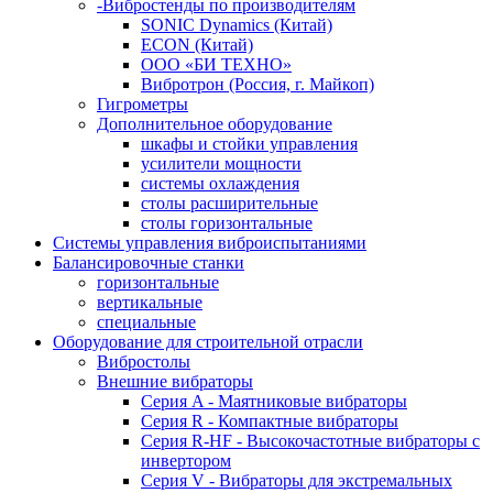
-Вибростенды по производителям
SONIC Dynamics (Китай)
ECON (Китай)
ООО «БИ ТЕХНО»
Вибротрон (Россия, г. Майкоп)
Гигрометры
Дополнительное оборудование
шкафы и стойки управления
усилители мощности
системы охлаждения
столы расширительные
столы горизонтальные
Системы управления виброиспытаниями
Балансировочные станки
горизонтальные
вертикальные
специальные
Оборудование для строительной отрасли
Вибростолы
Внешние вибраторы
Серия A - Маятниковые вибраторы
Серия R - Компактные вибраторы
Серия R-HF - Высокочастотные вибраторы с
инвертором
Серия V - Вибраторы для экстремальных