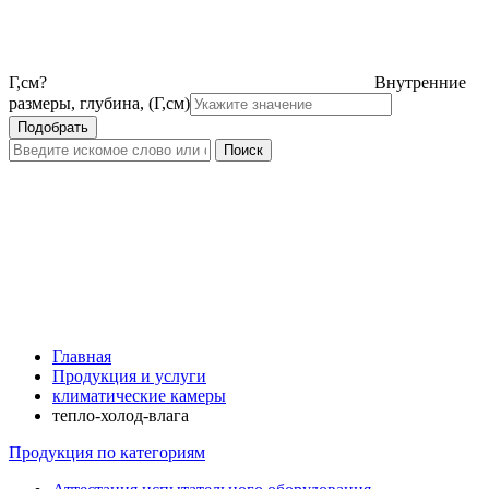
Г,см
?
Внутренние
размеры, глубина, (Г,см)
Главная
Продукция и услуги
климатические камеры
тепло-холод-влага
Продукция по категориям