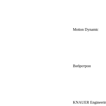
Motion Dynamic
Вибротрон
KNAUER Engineeri