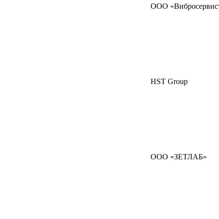
ООО «Вибросервис
HST Group
ООО «ЗЕТЛАБ»