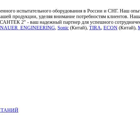
ного испытательного оборудования в России и СНГ. Наш опыт 
нашей продукции, уделяя внимание потребностям клиентов. Наш
"САНТЕК 2" - ваш надежный партнер для успешного сотрудничес
NAUER_ENGINEERING
,
Sonic
(Китай),
TIRA
,
ECON
(Китай),
ЫТАНИЙ