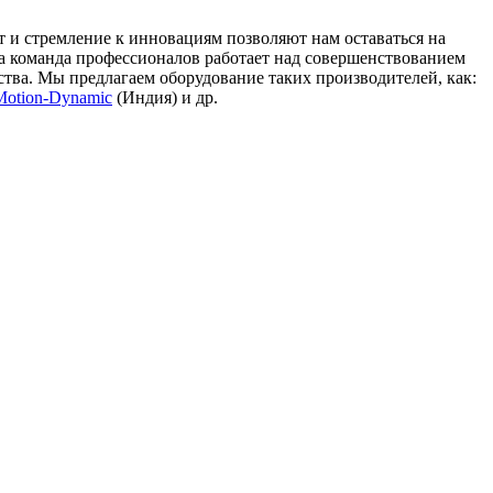
и стремление к инновациям позволяют нам оставаться на
а команда профессионалов работает над совершенствованием
тва. Мы предлагаем оборудование таких производителей, как:
Motion-Dynamic
(Индия) и др.