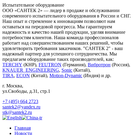
Испытательное оборудование
ООО «САНТЕК 2» — лидер в продаже и обслуживании
современного испытательного оборудования в России и СНГ.
Наш опыт и стремление к инновациям позволяют нам
оставаться на передовой прогресса. Мы гарантируем
надежность и качество нашей продукции, уделяя внимание
потребностям клиентов. Наша команда профессионалов
работает над совершенствованием наших решений, чтобы
удовлетворить требования заказчиков. "САНТЕК 2" - ваш
надежный партнер для успешного сотрудничества. Мы
предлагаем оборудование таких производителей, как:
TERCHY
(КНР),
FEUTRON
(Германия),
Вибротрон
(Россия),
KNAUER_ENGINEERING
,
Sonic
(Китай),
TIRA
,
ECON
(Китай),
Motion-Dynamic
(Индия) и др.
г. Москва
,
ул.Свободы, д.31, стр.1
+7 (495) 664 2723
santek2@yandex.ru
stk@santek2.ru
Главная
Новости