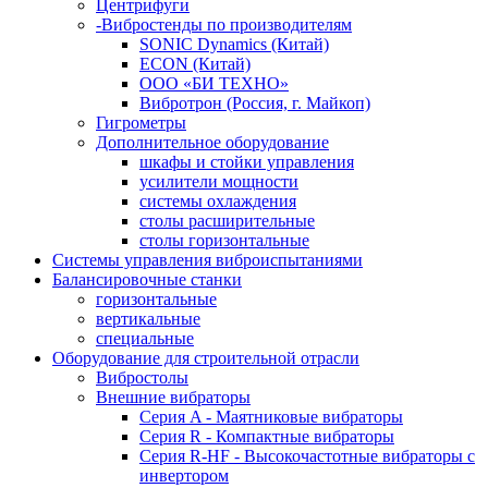
Центрифуги
-Вибростенды по производителям
SONIC Dynamics (Китай)
ECON (Китай)
ООО «БИ ТЕХНО»
Вибротрон (Россия, г. Майкоп)
Гигрометры
Дополнительное оборудование
шкафы и стойки управления
усилители мощности
системы охлаждения
столы расширительные
столы горизонтальные
Системы управления виброиспытаниями
Балансировочные станки
горизонтальные
вертикальные
специальные
Оборудование для строительной отрасли
Вибростолы
Внешние вибраторы
Серия A - Маятниковые вибраторы
Серия R - Компактные вибраторы
Серия R-HF - Высокочастотные вибраторы с
инвертором