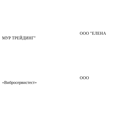
ООО "ЕЛЕНА
МУР ТРЕЙДИНГ"
ООО
«Вибросервистест»