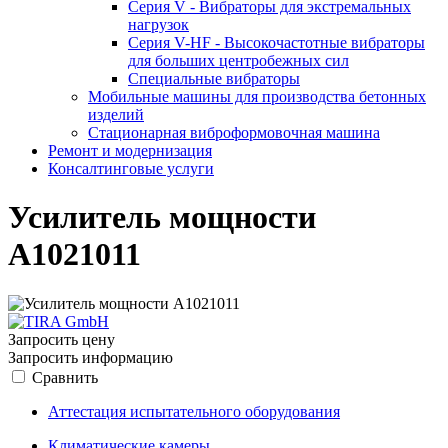
Серия V - Вибраторы для экстремальных
нагрузок
Серия V-HF - Высокочастотные вибраторы
для больших центробежных сил
Специальные вибраторы
Мобильные машины для производства бетонных
изделий
Стационарная виброформовочная машина
Ремонт и модернизация
Консалтинговые услуги
Усилитель мощности
A1021011
Запросить цену
Запросить информацию
Сравнить
Аттестация испытательного оборудования
Климатические камеры