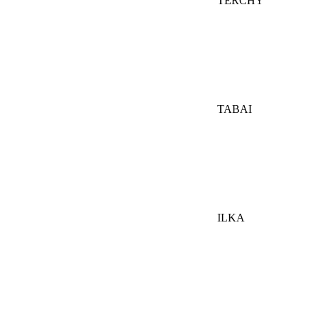
TERCHY
TABAI
ILKA