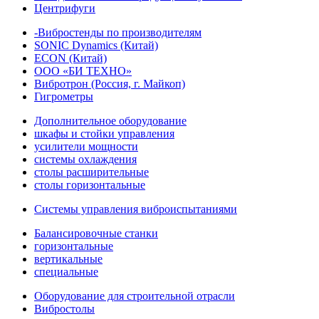
Центрифуги
-Вибростенды по производителям
SONIC Dynamics (Китай)
ECON (Китай)
ООО «БИ ТЕХНО»
Вибротрон (Россия, г. Майкоп)
Гигрометры
Дополнительное оборудование
шкафы и стойки управления
усилители мощности
системы охлаждения
столы расширительные
столы горизонтальные
Системы управления виброиспытаниями
Балансировочные станки
горизонтальные
вертикальные
специальные
Оборудование для строительной отрасли
Вибростолы