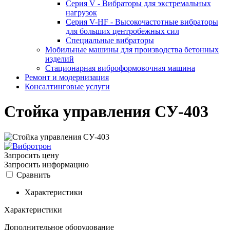
Серия V - Вибраторы для экстремальных
нагрузок
Серия V-HF - Высокочастотные вибраторы
для больших центробежных сил
Специальные вибраторы
Мобильные машины для производства бетонных
изделий
Стационарная виброформовочная машина
Ремонт и модернизация
Консалтинговые услуги
Стойка управления СУ-403
Запросить цену
Запросить информацию
Сравнить
Характеристики
Характеристики
Дополнительное оборудование