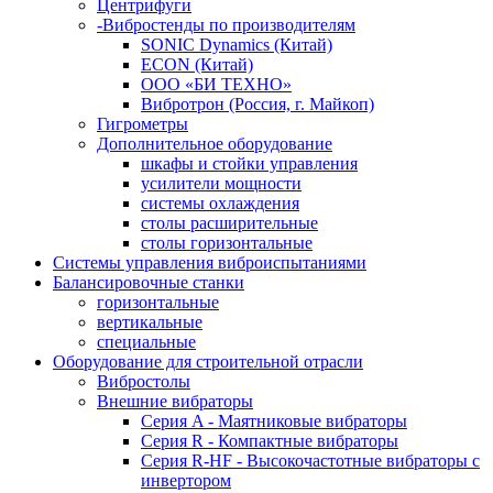
Центрифуги
-Вибростенды по производителям
SONIC Dynamics (Китай)
ECON (Китай)
ООО «БИ ТЕХНО»
Вибротрон (Россия, г. Майкоп)
Гигрометры
Дополнительное оборудование
шкафы и стойки управления
усилители мощности
системы охлаждения
столы расширительные
столы горизонтальные
Системы управления виброиспытаниями
Балансировочные станки
горизонтальные
вертикальные
специальные
Оборудование для строительной отрасли
Вибростолы
Внешние вибраторы
Серия A - Маятниковые вибраторы
Серия R - Компактные вибраторы
Серия R-HF - Высокочастотные вибраторы с
инвертором