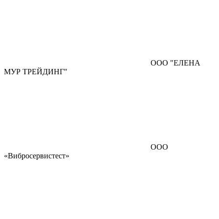
ООО "ЕЛЕНА
МУР ТРЕЙДИНГ"
ООО
«Вибросервистест»