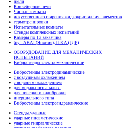
пыли
Конвейерные печи
Чистые комнаты
искусственного старения жидкокристаллич. элементов
термотренировки
Испытательные комнаты
Стенды комплексных испытаний
Камеры по ТЗ заказчика
б/у TABAI (Япония), ILKA (ГДР)
ОБОРУДОВАНИЕ ДЛЯ МЕХАНИЧЕСКИХ
ИСПЫТАНИЙ
Вибростенды электромеханические
Вибростенды электродинамические
с воздушным охлажением
с водяным охлаждением
для модального анализа
для поверки и калибровки
инерциального типа
Вибростенды электрогидравлические
Стенды ударные
ударные пневматические
ударные гидравлические