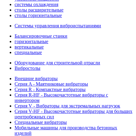
системы охлаждения
столы расширительные
столы горизонтальные
Системы управления виброиспытаниями
Балансировочные станки
горизонтальные
вертикальные
специальные
Оборудование для строительной отрасли
Вибростолы
Внешние вибраторы
Серия A - Маятниковые вибраторы
Серия R - Компактные вибраторы
Серия R-HF - Высокочастотные вибраторы с
инвертором
Серия V - Вибраторы для экстремальных нагрузок
Серия V-HF - Высокочастотные вибраторы для больших
центробежных сил
Специальные вибраторы
Мобильные машины для производства бетонных
изделий