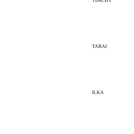
TERCHY
TABAI
ILKA