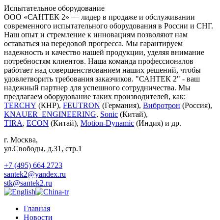
Испытательное оборудование
ООО «САНТЕК 2» — лидер в продаже и обслуживании
современного испытательного оборудования в России и СНГ.
Наш опыт и стремление к инновациям позволяют нам
оставаться на передовой прогресса. Мы гарантируем
надежность и качество нашей продукции, уделяя внимание
потребностям клиентов. Наша команда профессионалов
работает над совершенствованием наших решений, чтобы
удовлетворить требования заказчиков. "САНТЕК 2" - ваш
надежный партнер для успешного сотрудничества. Мы
предлагаем оборудование таких производителей, как:
TERCHY
(КНР),
FEUTRON
(Германия),
Вибротрон
(Россия),
KNAUER_ENGINEERING
,
Sonic
(Китай),
TIRA
,
ECON
(Китай),
Motion-Dynamic
(Индия) и др.
г. Москва
,
ул.Свободы, д.31, стр.1
+7 (495) 664 2723
santek2@yandex.ru
stk@santek2.ru
Главная
Новости