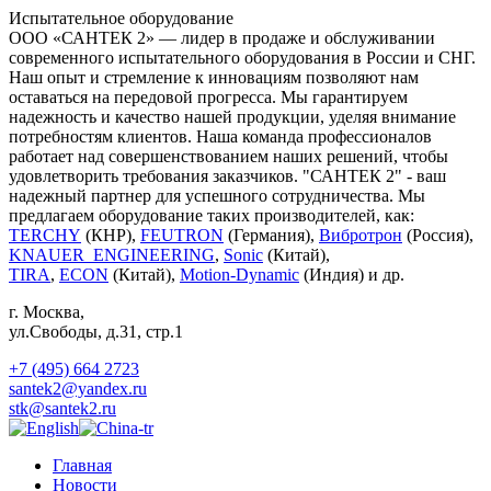
Испытательное оборудование
ООО «САНТЕК 2» — лидер в продаже и обслуживании
современного испытательного оборудования в России и СНГ.
Наш опыт и стремление к инновациям позволяют нам
оставаться на передовой прогресса. Мы гарантируем
надежность и качество нашей продукции, уделяя внимание
потребностям клиентов. Наша команда профессионалов
работает над совершенствованием наших решений, чтобы
удовлетворить требования заказчиков. "САНТЕК 2" - ваш
надежный партнер для успешного сотрудничества. Мы
предлагаем оборудование таких производителей, как:
TERCHY
(КНР),
FEUTRON
(Германия),
Вибротрон
(Россия),
KNAUER_ENGINEERING
,
Sonic
(Китай),
TIRA
,
ECON
(Китай),
Motion-Dynamic
(Индия) и др.
г. Москва
,
ул.Свободы, д.31, стр.1
+7 (495) 664 2723
santek2@yandex.ru
stk@santek2.ru
Главная
Новости