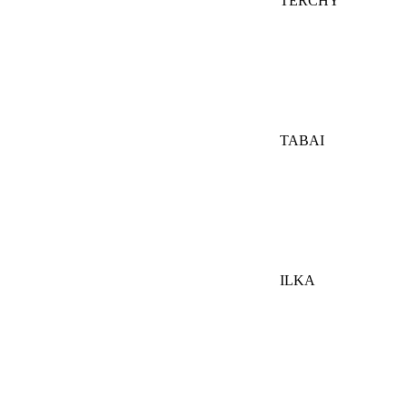
TERCHY
TABAI
ILKA