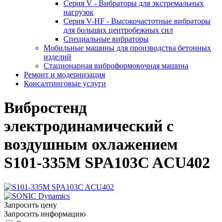
Серия V - Вибраторы для экстремальных
нагрузок
Серия V-HF - Высокочастотные вибраторы
для больших центробежных сил
Специальные вибраторы
Мобильные машины для производства бетонных
изделий
Стационарная виброформовочная машина
Ремонт и модернизация
Консалтинговые услуги
Вибростенд
электродинамический с
воздушным охлажением
S101-335M SPA103C ACU402
Запросить цену
Запросить информацию