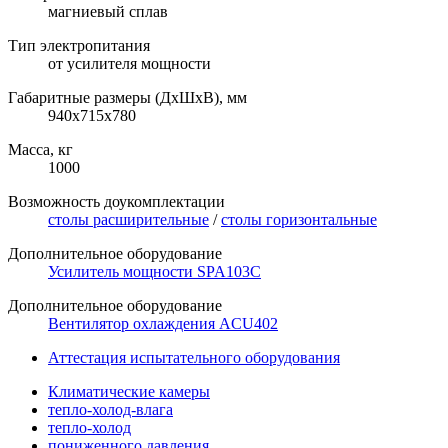
магниевый сплав
Тип электропитания
от усилителя мощности
Габаритные размеры (ДхШхВ), мм
940x715x780
Масса, кг
1000
Возможность доукомплектации
столы расширительные
/
столы горизонтальные
Дополнительное оборудование
Усилитель мощности SPA103C
Дополнительное оборудование
Вентилятор охлаждения ACU402
Аттестация испытательного оборудования
Климатические камеры
тепло-холод-влага
тепло-холод
пониженного давления