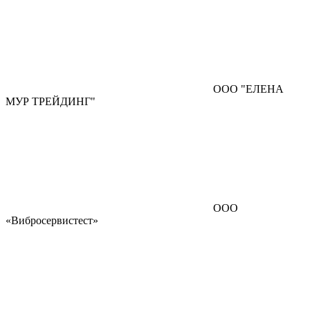
ООО "ЕЛЕНА
МУР ТРЕЙДИНГ"
ООО
«Вибросервистест»