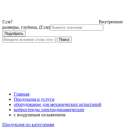
Г,см
?
Внутренние
размеры, глубина, (Г,см)
Главная
Продукция и услуги
оборудование для механических испытаний
вибростенды электродинамические
с воздушным охлажением
Продукция по категориям