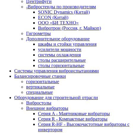
Центрифуги
-Вибростенды по производителям
SONIC Dynamics (Китай)
ECON (Китай)
ООО «БИ ТЕХНО»
Вибротрон (Россия, г. Майкоп)
Гигрометры
Дополнительное оборудование
шкафы и стойки управления
усилители мощности
системы охлаждения
столы расширительные
столы горизонтальные
Системы управления виброиспытаниями
Балансировочные станки
горизонтальные
вертикальные
специальные
Оборудование для строительной отрасли
Вибростолы
Внешние вибраторы
Серия A - Маятниковые вибраторы
Серия R - Компактные вибраторы
Серия R-HF - Высокочастотные вибраторы с
инвертором