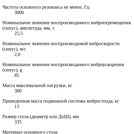
Частота основного резонанса не менее, Гц
3000
Номинальное значение воспроизводимого виброперемещения
(синус), амплитуда, мм, ±
25,5
Номинальное значение воспроизводимой виброскорости
(синус), м/с
2,0
Номинальное значение воспроизводимого виброускорения
(синус), g
85
Масса максимальной нагрузки, кг
300
Приведенная масса подвижной системы вибростенда, кг
13
Размер стола (диаметр или ДхШ), мм
335
Материал основного стола