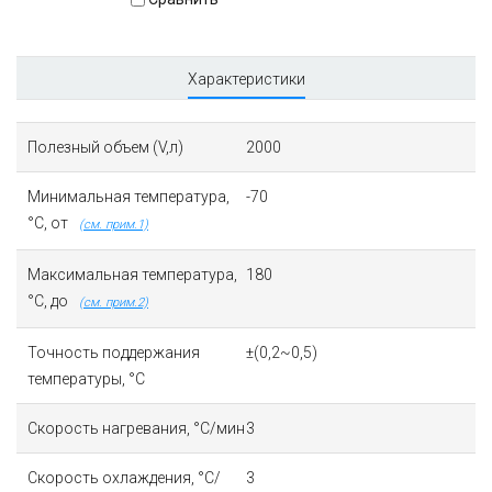
Характеристики
Полезный объем (V,л)
2000
Минимальная температура,
-70
°C, от
(см. прим.1)
Максимальная температура,
180
°C, до
(см. прим.2)
Точность поддержания
±(0,2~0,5)
температуры, °C
Скорость нагревания, °C/мин
3
Скорость охлаждения, °C/
3