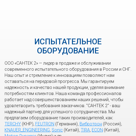
ИСПЫТАТЕЛЬНОЕ
ОБОРУДОВАНИЕ
ООО «САНТЕК 2» — лидер в продаже и обслуживании
современного испытательного оборудования в России и СНГ.
Наш опыт и стремление к инновациям позволяют нам
оставаться на передовой прогресса. Мы гарантируем
надежность и качество нашей продукции, уделяя внимание
потребностям клиентов. Наша команда профессионалов
работает над совершенствованием наших решений, чтобы
удовлетворить требования заказчиков. "САНТЕК 2" - ваш
надежный партнер для успешного сотрудничества. Мы
предлагаем оборудование таких производителей, как:
TERCHY
(КНР),
FEUTRON
(Германия),
Вибротрон
(Россия),
KNAUER_ENGINEERING
,
Sonic
(Китай),
TIRA
,
ECON
(Китай),