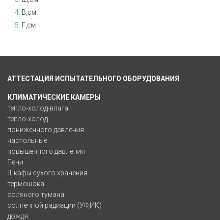
4.
В,см
5.
Г,см
АТТЕСТАЦИЯ ИСПЫТАТЕЛЬНОГО ОБОРУДОВАНИЯ
КЛИМАТИЧЕСКИЕ КАМЕРЫ
тепло-холод-влага
тепло-холод
пониженного давления
настольные
повышенного давления
Печи
Шкафы сухого хранения
термошока
соляного тумана
солнечной радиации (УФ,ИК)
дождя