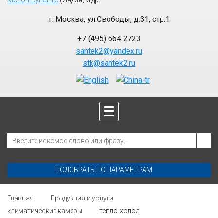
Motion-Dynamic
(Индия) и др.
г. Москва
,
ул.Свободы, д.31, стр.1
+7 (495) 664 2723
santek2@yandex.ru
stk@santek2.ru
ПОДОБРАТЬ ПО ПАРАМЕТРАМ
Главная
Продукция и услуги
климатические камеры
тепло-холод