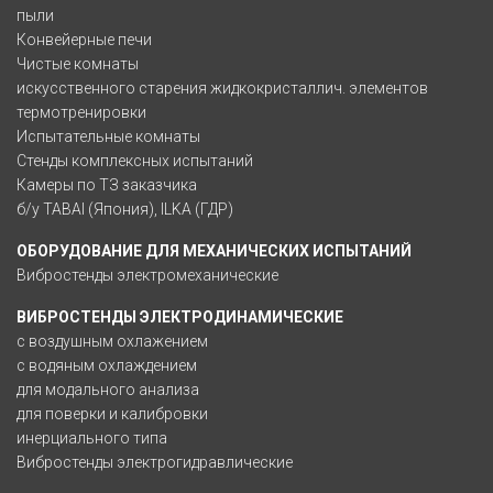
пыли
Конвейерные печи
Чистые комнаты
искусственного старения жидкокристаллич. элементов
термотренировки
Испытательные комнаты
Стенды комплексных испытаний
Камеры по ТЗ заказчика
б/у TABAI (Япония), ILKA (ГДР)
ОБОРУДОВАНИЕ ДЛЯ МЕХАНИЧЕСКИХ ИСПЫТАНИЙ
Вибростенды электромеханические
ВИБРОСТЕНДЫ ЭЛЕКТРОДИНАМИЧЕСКИЕ
с воздушным охлажением
с водяным охлаждением
для модального анализа
для поверки и калибровки
инерциального типа
Вибростенды электрогидравлические