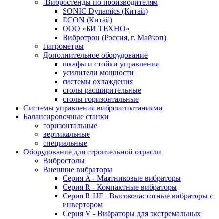
-Вибростенды по производителям
SONIC Dynamics (Китай)
ECON (Китай)
ООО «БИ ТЕХНО»
Вибротрон (Россия, г. Майкоп)
Гигрометры
Дополнительное оборудование
шкафы и стойки управления
усилители мощности
системы охлаждения
столы расширительные
столы горизонтальные
Системы управления виброиспытаниями
Балансировочные станки
горизонтальные
вертикальные
специальные
Оборудование для строительной отрасли
Вибростолы
Внешние вибраторы
Серия A - Маятниковые вибраторы
Серия R - Компактные вибраторы
Серия R-HF - Высокочастотные вибраторы с
инвертором
Серия V - Вибраторы для экстремальных