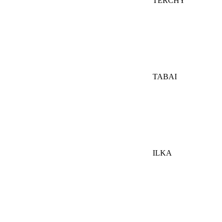
TERCHY
TABAI
ILKA