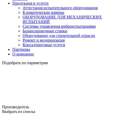
Продукция и услуги
Аттестация испытательного оборудования
Климатические камеры
ОБОРУДОВАНИЕ ДЛЯ МЕХАНИЧЕСКИХ
ИСПЫТАНИЙ
Системы управления виброиспытаниями
Балансировочные станки
Оборудование для строительной отрасли
Ремонт и модернизация
Консалтинговые услуги
Партнеры
О компании
Подобрать по параметрам
Производитель
Выбрать из списка