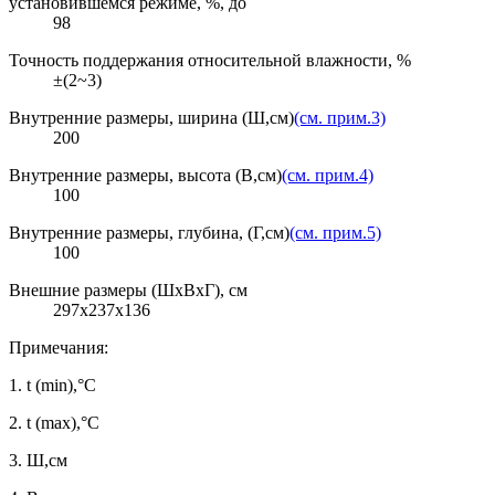
установившемся режиме, %, до
98
Точность поддержания относительной влажности, %
±(2~3)
Внутренние размеры, ширина (Ш,см)
(см. прим.3)
200
Внутренние размеры, высота (В,см)
(см. прим.4)
100
Внутренние размеры, глубина, (Г,см)
(см. прим.5)
100
Внешние размеры (ШхВхГ), см
297x237x136
Примечания:
1.
t (min),°C
2.
t (max),°C
3.
Ш,см