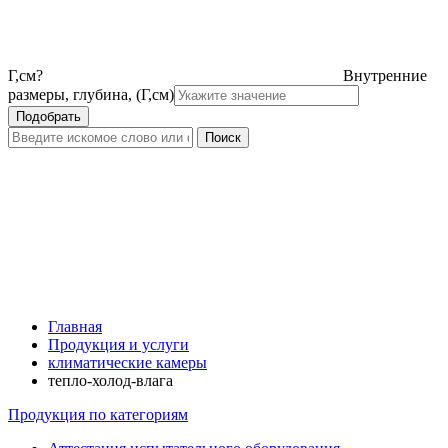
Г,см
?
Внутренние
размеры, глубина, (Г,см)
Главная
Продукция и услуги
климатические камеры
тепло-холод-влага
Продукция по категориям