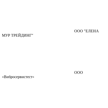
ООО "ЕЛЕНА
МУР ТРЕЙДИНГ"
ООО
«Вибросервистест»