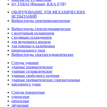
б/у TABAI (Япония), ILKA (ГДР)
ОБОРУДОВАНИЕ ДЛЯ МЕХАНИЧЕСКИХ
ИСПЫТАНИЙ
Вибростенды электромеханические
Вибростенды электродинамические
с воздушным охлажением
с водяным охлаждением
для модального анализа
для поверки и калибровки
инерциального типа
Вибростенды электрогидравлические
Стенды ударные
ударные пневматические
ударные гидравлические
ударные свободного падения
ударные пневматические горизонтальные
наклонного удара
Стенды поворотные
одноосные
пятиосные
двухосные