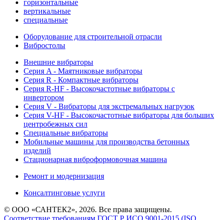
горизонтальные
вертикальные
специальные
Оборудование для строительной отрасли
Вибростолы
Внешние вибраторы
Серия A - Маятниковые вибраторы
Серия R - Компактные вибраторы
Серия R-HF - Высокочастотные вибраторы с
инвертором
Серия V - Вибраторы для экстремальных нагрузок
Серия V-HF - Высокочастотные вибраторы для больших
центробежных сил
Специальные вибраторы
Мобильные машины для производства бетонных
изделий
Стационарная виброформовочная машина
Ремонт и модернизация
Консалтинговые услуги
© ООО «САНТЕК2», 2026. Все права защищены.
Соответствие требованиям ГОСТ Р ИСО 9001-2015 (ISO