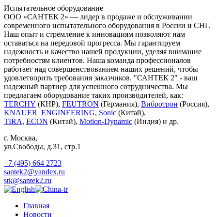
Испытательное оборудование
ООО «САНТЕК 2» — лидер в продаже и обслуживании
современного испытательного оборудования в России и СНГ.
Наш опыт и стремление к инновациям позволяют нам
оставаться на передовой прогресса. Мы гарантируем
надежность и качество нашей продукции, уделяя внимание
потребностям клиентов. Наша команда профессионалов
работает над совершенствованием наших решений, чтобы
удовлетворить требования заказчиков. "САНТЕК 2" - ваш
надежный партнер для успешного сотрудничества. Мы
предлагаем оборудование таких производителей, как:
TERCHY
(КНР),
FEUTRON
(Германия),
Вибротрон
(Россия),
KNAUER_ENGINEERING
,
Sonic
(Китай),
TIRA
,
ECON
(Китай),
Motion-Dynamic
(Индия) и др.
г. Москва
,
ул.Свободы, д.31, стр.1
+7 (495) 664 2723
santek2@yandex.ru
stk@santek2.ru
Главная
Новости