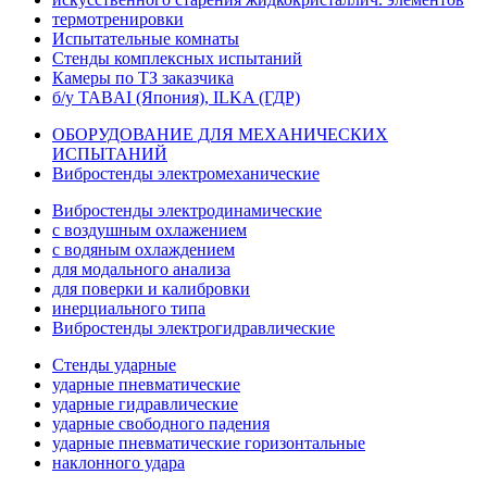
термотренировки
Испытательные комнаты
Стенды комплексных испытаний
Камеры по ТЗ заказчика
б/у TABAI (Япония), ILKA (ГДР)
ОБОРУДОВАНИЕ ДЛЯ МЕХАНИЧЕСКИХ
ИСПЫТАНИЙ
Вибростенды электромеханические
Вибростенды электродинамические
с воздушным охлажением
с водяным охлаждением
для модального анализа
для поверки и калибровки
инерциального типа
Вибростенды электрогидравлические
Стенды ударные
ударные пневматические
ударные гидравлические
ударные свободного падения
ударные пневматические горизонтальные
наклонного удара