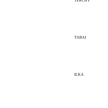
TERCHY
TABAI
ILKA