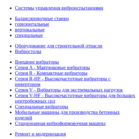
Системы управления виброиспытаниями
Балансировочные станки
горизонтальные
вертикальные
специальные
Оборудование для строительной отрасли
Вибростолы
Внешние вибраторы
Серия A - Маятниковые вибраторы
Серия R - Компактные вибраторы
Серия R-HF - Высокочастотные вибраторы с
инвертором
Серия V - Вибраторы для экстремальных нагрузок
Серия V-HF - Высокочастотные вибраторы для больших
центробежных сил
Специальные вибраторы
Мобильные машины для производства бетонных
изделий
Стационарная виброформовочная машина
Ремонт и модернизация