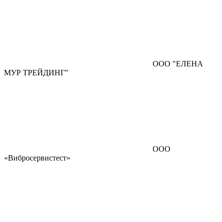
ООО "ЕЛЕНА
МУР ТРЕЙДИНГ"
ООО
«Вибросервистест»