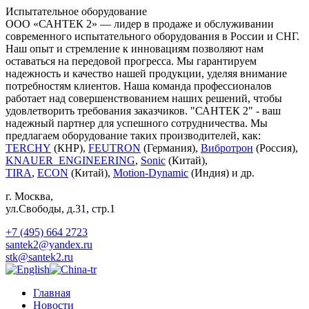
Испытательное оборудование
ООО «САНТЕК 2» — лидер в продаже и обслуживании
современного испытательного оборудования в России и СНГ.
Наш опыт и стремление к инновациям позволяют нам
оставаться на передовой прогресса. Мы гарантируем
надежность и качество нашей продукции, уделяя внимание
потребностям клиентов. Наша команда профессионалов
работает над совершенствованием наших решений, чтобы
удовлетворить требования заказчиков. "САНТЕК 2" - ваш
надежный партнер для успешного сотрудничества. Мы
предлагаем оборудование таких производителей, как:
TERCHY
(КНР),
FEUTRON
(Германия),
Вибротрон
(Россия),
KNAUER_ENGINEERING
,
Sonic
(Китай),
TIRA
,
ECON
(Китай),
Motion-Dynamic
(Индия) и др.
г. Москва
,
ул.Свободы, д.31, стр.1
+7 (495) 664 2723
santek2@yandex.ru
stk@santek2.ru
Главная
Новости