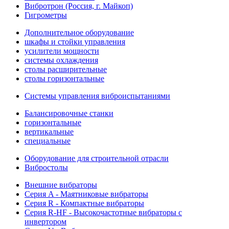
Вибротрон (Россия, г. Майкоп)
Гигрометры
Дополнительное оборудование
шкафы и стойки управления
усилители мощности
системы охлаждения
столы расширительные
столы горизонтальные
Системы управления виброиспытаниями
Балансировочные станки
горизонтальные
вертикальные
специальные
Оборудование для строительной отрасли
Вибростолы
Внешние вибраторы
Серия A - Маятниковые вибраторы
Серия R - Компактные вибраторы
Серия R-HF - Высокочастотные вибраторы с
инвертором