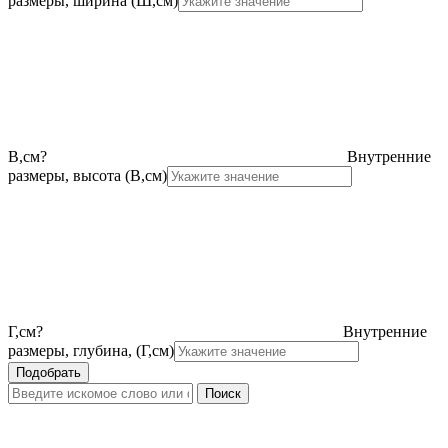
размеры, ширина (Ш,см)
В,см
?
Внутренние
размеры, высота (В,см)
Г,см
?
Внутренние
размеры, глубина, (Г,см)