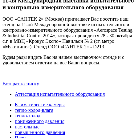
11-ая Международная выставка испытательного
и контрольно-измерительного оборудования
ООО «САНТЕК 2» (Москва) приглашает Вас посетить наш
стенд на 11-ой Международной выставке испытательного и
контрольно-измерительного оборудования «Aerospace Testing
& Industrial Control 2014», которая проводится 28 - 30 октября
с.г. в МВЦ «Крокус Экспо» Павильон № 2 (ст. метро
«Мякинино»). Стенд ООО «САНТЕК 2» - D213.
Будем рады видеть Вас на нашем выставочном стенде и с
удовольствием ответим на все Ваши вопросы.
Возврат к списку
Аттестация испытательного оборудования
Климатические камеры
тепло-холод-влага
тепло-холод
пониженного давления
настольные
повышенного давления
Печи