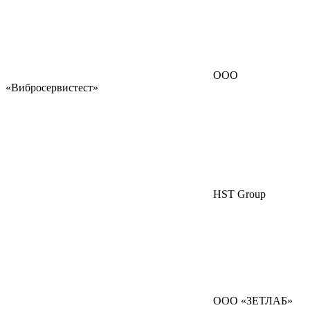
ООО
«Вибросервистест»
HST Group
ООО «ЗЕТЛАБ»