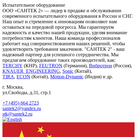
Испытательное оборудование
ООО «САНТЕК 2» — лидер в продаже и обслуживании
современного испытательного оборудования в России и СНГ.
Наш опыт и стремление к инновациям позволяют нам
оставаться на передовой прогресса. Мы гарантируем
надежность и качество нашей продукции, уделяя внимание
потребностям клиентов. Наша команда профессионалов
работает над совершенствованием наших решений, чтобы
удовлетворить требования заказчиков. "САНТЕК 2" - ваш
надежный партнер для успешного сотрудничества. Мы
предлагаем оборудование таких производителей, как:
TERCHY
(КНР),
FEUTRON
(Германия),
Вибротрон
(Россия),
KNAUER_ENGINEERING
,
Sonic
(Китай),
TIRA
,
ECON
(Китай),
Motion-Dynamic
(Индия) и др.
г. Москва
,
ул.Свободы, д.31, стр.1
+7 (495) 664 2723
santek2@yandex.ru
stk@santek2.ru