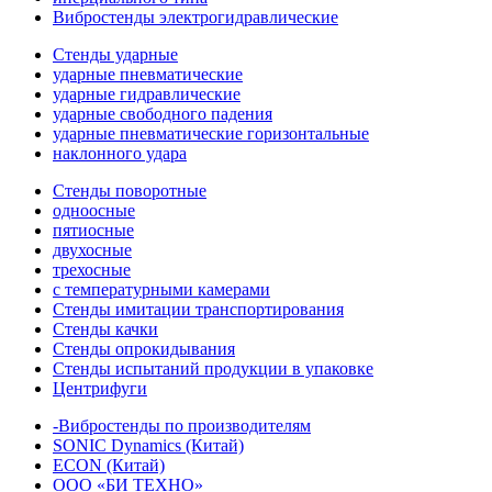
Вибростенды электрогидравлические
Стенды ударные
ударные пневматические
ударные гидравлические
ударные свободного падения
ударные пневматические горизонтальные
наклонного удара
Стенды поворотные
одноосные
пятиосные
двухосные
трехосные
с температурными камерами
Стенды имитации транспортирования
Стенды качки
Стенды опрокидывания
Стенды испытаний продукции в упаковке
Центрифуги
-Вибростенды по производителям
SONIC Dynamics (Китай)
ECON (Китай)
ООО «БИ ТЕХНО»