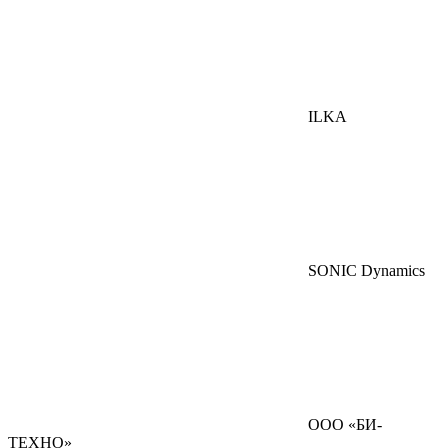
ILKA
SONIC Dynamics
ООО «БИ-
ТЕХНО»